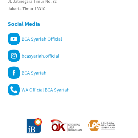
Jl. Jatinegara Timur No. 72
Jakarta Timur 13310
Social Media
BCA Syariah Official
bcasyariah.official
BCA Syariah
WA Official BCA Syariah