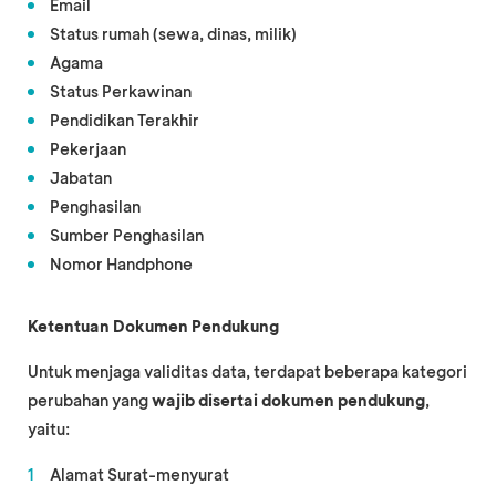
Email
Status rumah (sewa, dinas, milik)
Agama
Status Perkawinan
Pendidikan Terakhir
Pekerjaan
Jabatan
Penghasilan
Sumber Penghasilan
Nomor Handphone
Ketentuan Dokumen Pendukung
Untuk menjaga validitas data, terdapat beberapa kategori
perubahan yang
wajib disertai dokumen pendukung
,
yaitu:
Alamat Surat-menyurat