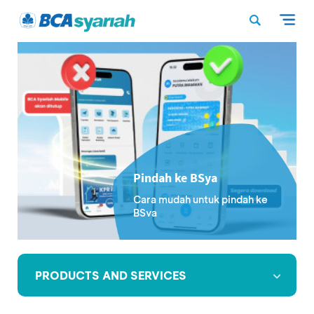
Pindah ke BSya
Cara mudah untuk pindah ke
BSya
PRODUCTS AND SERVICES