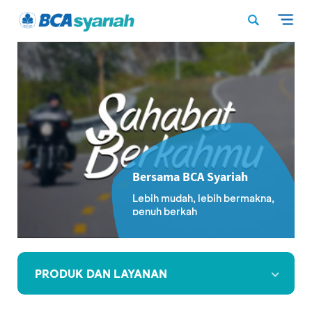
Bersama BCA Syariah
Lebih mudah, lebih bermakna,
penuh berkah
PRODUK DAN LAYANAN