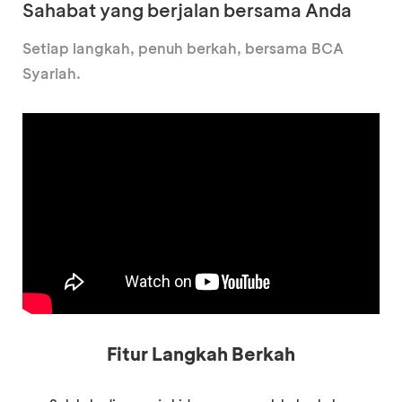
Sahabat yang berjalan bersama Anda
Setiap langkah, penuh berkah, bersama BCA
Syariah.
Fitur Langkah Berkah