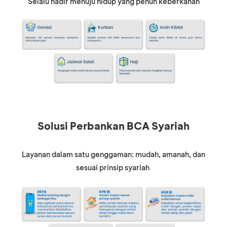
Selalu hadir menuju hidup yang penuh keberkahan
Solusi Perbankan BCA Syariah
Layanan dalam satu genggaman: mudah, amanah, dan
sesuai prinsip syariah