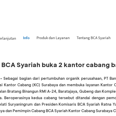
Info
Produk dan Layanan
Tentang BCA Syariah
erlanjutan
, BCA Syariah buka 2 kantor cabang b
-
Sebagai bagian dari pertumbuhan organik perusahaan, PT Ban
kasi Kantor Cabang (KC) Surabaya dan membuka layanan Kantor
jalan Bratang Binangun RMI A-24, Baratajaya, Gubeng dan Komplek
. Beroperasinya kedua cabang tersebut ditandai dengan pem
elati Suryaningrum dan Presiden Komisaris BCA Syariah Ratna Yan
aya dan Pemimpin Cabang BCA Syariah Kantor Cabang Surabaya C