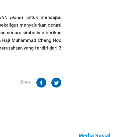
fit, planet
untuk mencapai
sekaligus menyalurkan donasi
n secara simbolis diberikan
an Haji Muhammad Cheng Hoo
erusahaan yang terdiri dari 3
Share
Media Sosial