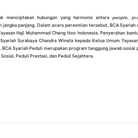
uk menciptakan hubungan yang harmonis antara
people, pro
 jangka panjang. Dalam acara peresmian tersebut, BCA Syariah 
Yayasan Haji Muhammad Cheng Hoo Indonesia. Penyerahan bantua
Syariah Surabaya Chandra Winata kepada Ketua Umum Yayas
. BCA Syariah Peduli merupakan program tanggung jawab sosial p
 Sosial, Peduli Prestasi, dan Peduli Sejahtera.