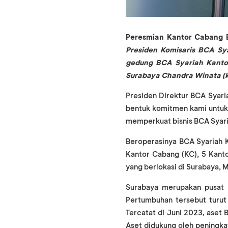
Peresmian Kantor Cabang 
Presiden Komisaris BCA Sy
gedung BCA Syariah Kanto
Surabaya Chandra Winata (ki
Presiden Direktur BCA Syari
bentuk komitmen kami untuk
memperkuat bisnis BCA Syari
Beroperasinya BCA Syariah 
Kantor Cabang (KC), 5 Kant
yang berlokasi di Surabaya, 
Surabaya merupakan pusat 
Pertumbuhan tersebut turut
Tercatat di Juni 2023, aset
Aset didukung oleh peningka