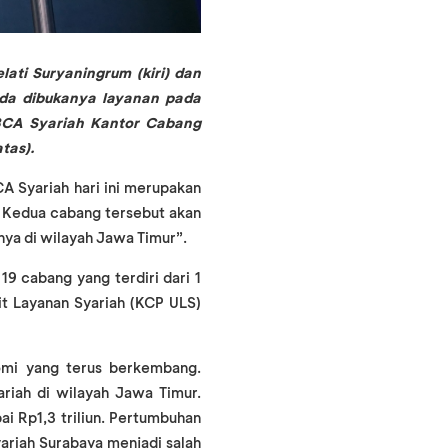
lati Suryaningrum (kiri) dan
nda dibukanya layanan pada
BCA Syariah Kantor Cabang
tas).
A Syariah hari ini merupakan
 Kedua cabang tersebut akan
ya di wilayah Jawa Timur”.
 cabang yang terdiri dari 1
t Layanan Syariah (KCP ULS)
omi yang terus berkembang.
riah di wilayah Jawa Timur.
i Rp1,3 triliun. Pertumbuhan
ariah Surabaya menjadi salah