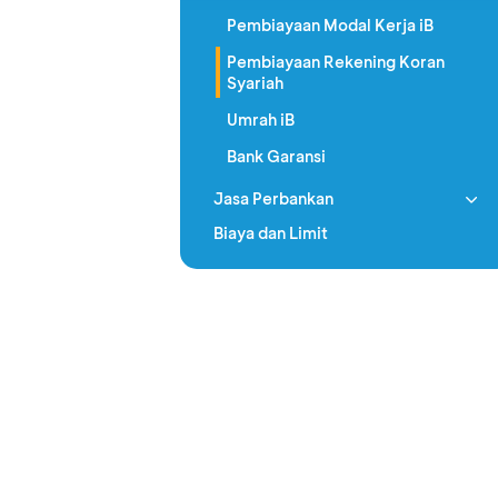
Pembiayaan Modal Kerja iB
Pembiayaan Rekening Koran
Syariah
Umrah iB
Bank Garansi
Jasa Perbankan
Biaya dan Limit