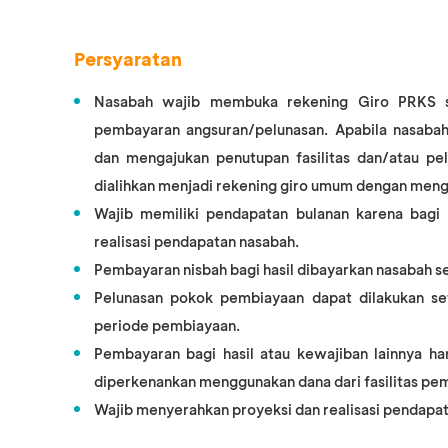
Persyaratan
Nasabah wajib membuka rekening Giro PRKS se
pembayaran angsuran/pelunasan. Apabila nasabah
dan mengajukan penutupan fasilitas dan/atau p
dialihkan menjadi rekening giro umum dengan meng
Wajib memiliki pendapatan bulanan karena bagi h
realisasi pendapatan nasabah.
Pembayaran nisbah bagi hasil dibayarkan nasabah set
Pelunasan pokok pembiayaan dapat dilakukan set
periode pembiayaan.
Pembayaran bagi hasil atau kewajiban lainnya har
diperkenankan menggunakan dana dari fasilitas pe
Wajib menyerahkan proyeksi dan realisasi pendapat