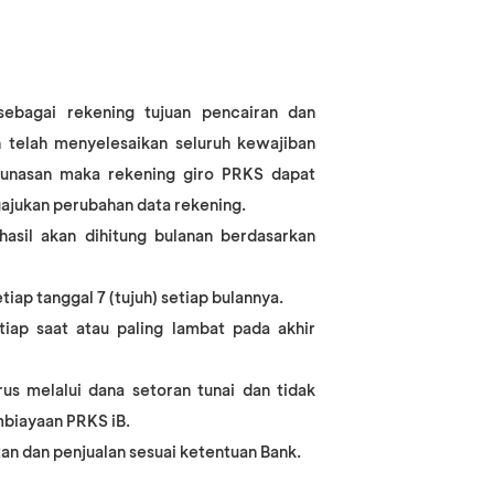
bagai rekening tujuan pencairan dan
 telah menyelesaikan seluruh kewajiban
elunasan maka rekening giro PRKS dapat
ajukan perubahan data rekening.
asil akan dihitung bulanan berdasarkan
iap tanggal 7 (tujuh) setiap bulannya.
iap saat atau paling lambat pada akhir
us melalui dana setoran tunai dan tidak
mbiayaan PRKS iB.
an dan penjualan sesuai ketentuan Bank.