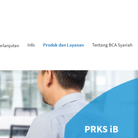
Info
Produk dan Layanan
Tentang BCA Syariah
erlanjutan
PRKS iB