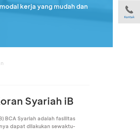
 modal kerja yang mudah dan
Kontak
Share
an
ran Syariah iB
) BCA Syariah adalah fasilitas
nya dapat dilakukan sewaktu-