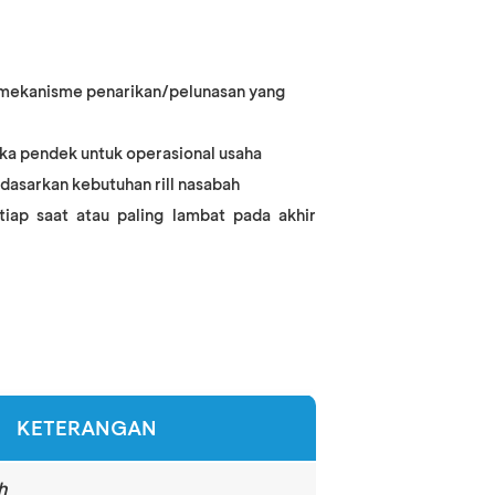
mekanisme penarikan/pelunasan yang
a pendek untuk operasional usaha
dasarkan kebutuhan rill nasabah
iap saat atau paling lambat pada akhir
KETERANGAN
h