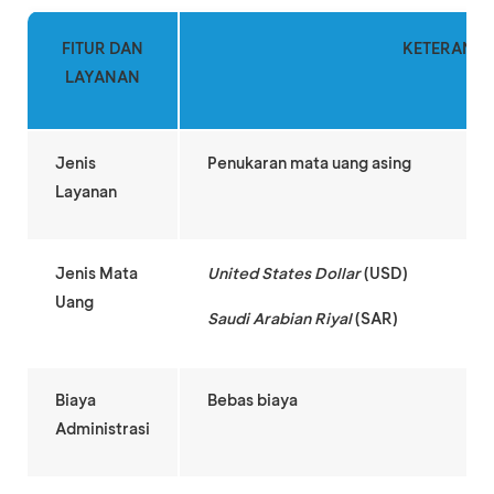
FITUR DAN
KETERANG
LAYANAN
Jenis
Penukaran mata uang asing
Layanan
Jenis Mata
United States Dollar
(USD)
Uang
Saudi Arabian Riyal
(SAR)
Biaya
Bebas biaya
Administrasi