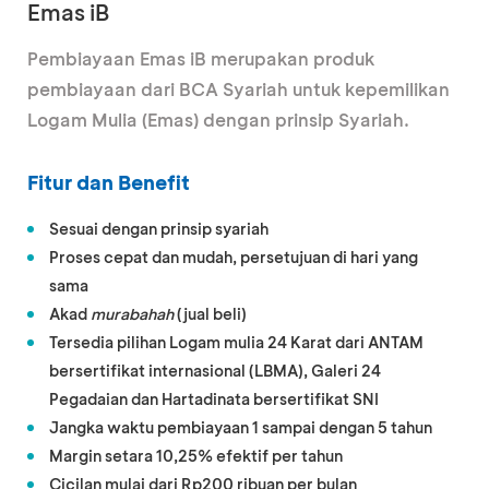
Emas iB
Pembiayaan Emas iB merupakan produk
pembiayaan dari BCA Syariah untuk kepemilikan
Logam Mulia (Emas) dengan prinsip Syariah.
Fitur dan Benefit
Sesuai dengan prinsip syariah
Proses cepat dan mudah, persetujuan di hari yang
sama
Akad
murabahah
(jual beli)
Tersedia pilihan Logam mulia 24 Karat dari ANTAM
bersertifikat internasional (LBMA), Galeri 24
Pegadaian dan Hartadinata bersertifikat SNI
Jangka waktu pembiayaan 1 sampai dengan 5 tahun
Margin setara 10,25% efektif per tahun
Cicilan mulai dari Rp200 ribuan per bulan