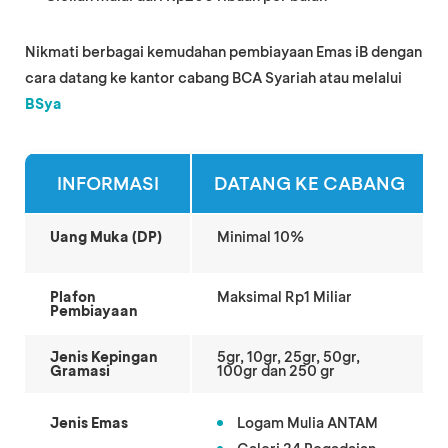
Nikmati berbagai kemudahan pembiayaan Emas iB dengan
cara datang ke kantor cabang BCA Syariah atau melalui
BSya
INFORMASI
DATANG KE CABANG
Uang Muka (DP)
Minimal 10%
Plafon
Maksimal Rp1 Miliar
Pembiayaan
Jenis Kepingan
5gr, 10gr, 25gr, 50gr,
Gramasi
100gr dan 250 gr
Jenis Emas
Logam Mulia ANTAM