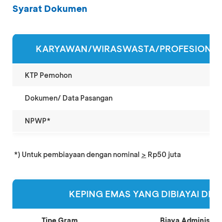
Syarat Dokumen
KARYAWAN/WIRASWASTA/PROFESIONAL
KTP Pemohon
Dokumen/ Data Pasangan
NPWP*
*) Untuk pembiayaan dengan nominal
>
Rp50 juta
KEPING EMAS YANG DIBIAYAI DI B
Tipe Gram
Biaya Administra