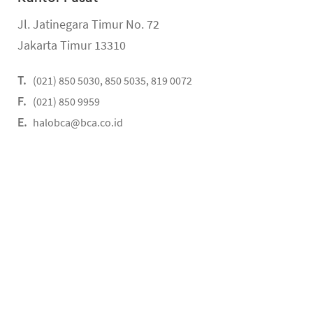
Jl. Jatinegara Timur No. 72
Jakarta Timur 13310
(021) 850 5030, 850 5035, 819 0072
(021) 850 9959
halobca@bca.co.id