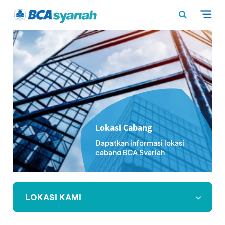
Lokasi Cabang
Dapatkan informasi lokasi
cabang BCA Syariah
LOKASI KAMI