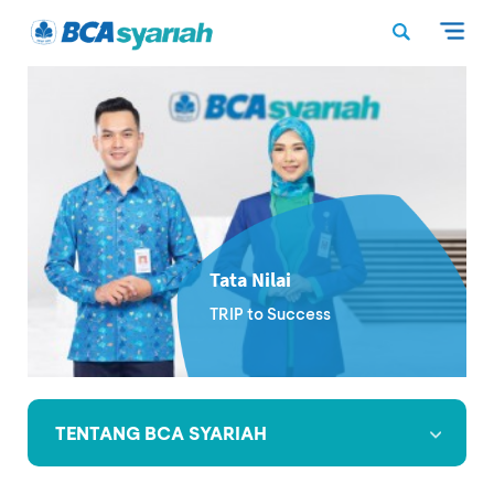
Tata Nilai
TRIP to Success
TENTANG BCA SYARIAH