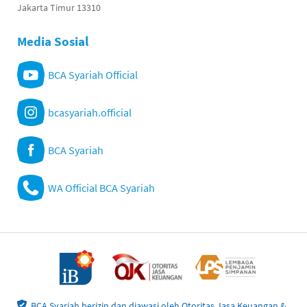
Jakarta Timur 13310
Media Sosial
BCA Syariah Official
bcasyariah.official
BCA Syariah
WA Official BCA Syariah
BCA Syariah berizin dan diawasi oleh Otoritas Jasa Keuangan &