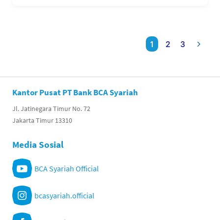
1
2
3
Kantor Pusat PT Bank BCA Syariah
Jl. Jatinegara Timur No. 72
Jakarta Timur 13310
Media Sosial
BCA Syariah Official
bcasyariah.official