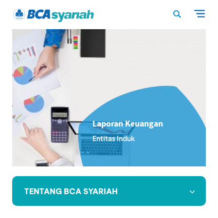
Laporan Keuangan
Entitas Induk
TENTANG BCA SYARIAH