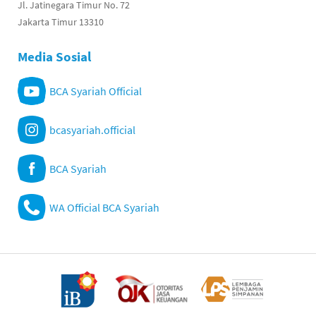
Jl. Jatinegara Timur No. 72
Jakarta Timur 13310
Media Sosial
BCA Syariah Official
bcasyariah.official
BCA Syariah
WA Official BCA Syariah