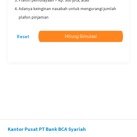
Plafon pembiayaan > Rp. 300 juta, atau
Adanya keinginan nasabah untuk mengurangi jumlah
plafon pinjaman
Kantor Pusat PT Bank BCA Syariah