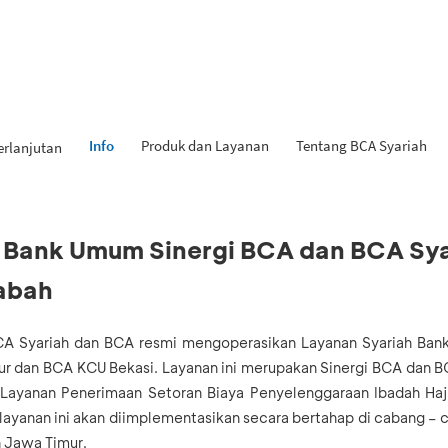
Info
Produk dan Layanan
Tentang BCA Syariah
erlanjutan
 Bank Umum Sinergi BCA dan BCA Sya
abah
BCA Syariah dan BCA resmi mengoperasikan Layanan Syariah Ban
r dan BCA KCU Bekasi. Layanan ini merupakan Sinergi BCA dan B
Layanan Penerimaan Setoran Biaya Penyelenggaraan Ibadah Haji
ayanan ini akan diimplementasikan secara bertahap di cabang – c
 Jawa Timur.