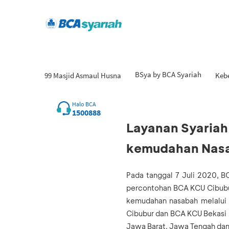
BSya by BCA Syariah
99 Masjid Asmaul Husna
Keb
Halo BCA
07 Juli 2020
1500888
Layanan Syariah
kemudahan Nas
Pada tanggal 7 Juli 2020, 
percontohan BCA KCU Cibubu
kemudahan nasabah melalui 
Cibubur dan BCA KCU Bekasi l
Jawa Barat, Jawa Tengah dan