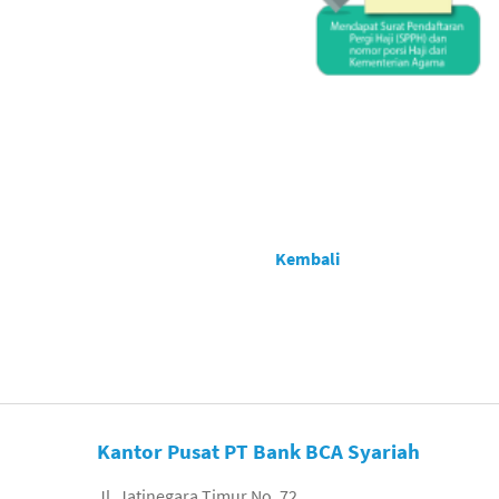
Kembali
Kantor Pusat PT Bank BCA Syariah
Jl. Jatinegara Timur No. 72