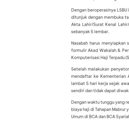
Dengan beroperasinya LSBU i
ditunjuk dengan membuka tab
Akta Lahir/Surat Kenal Lahi
sebanyak 5 lembar.
Nasabah harus menyiapkan se
formulir Akad Wakalah & Pern
Komputerisasi Haji Terpadu 
Setelah melakukan penyetora
mendaftar ke Kementerian A
lambat 5 hari kerja sejak awa
sendiri dan tidak dapat diwak
Dengan waktu tunggu yang re
biaya haji di Tahapan Mabrur 
Umum di BCA dan BCA Syaria