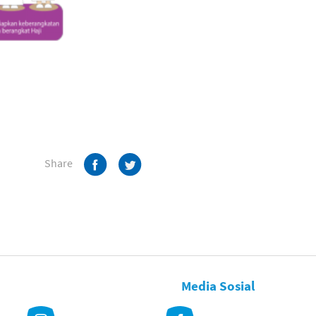
Share
Media Sosial