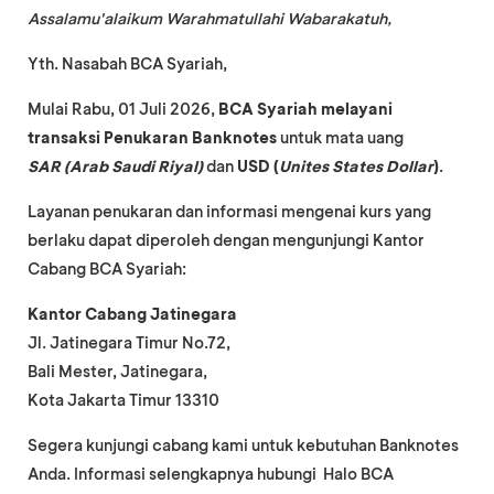
Assalamu'alaikum Warahmatullahi Wabarakatuh,
Yth. Nasabah BCA Syariah,
Mulai Rabu, 01 Juli 2026,
BCA Syariah melayani
transaksi Penukaran Banknotes
untuk mata uang
SAR (Arab Saudi Riyal)
dan
USD (
Unites States Dollar
)
.
Layanan penukaran dan informasi mengenai kurs yang
berlaku dapat diperoleh dengan mengunjungi Kantor
Cabang BCA Syariah:
Kantor Cabang Jatinegara
Jl. Jatinegara Timur No.72,
Bali Mester, Jatinegara,
Kota Jakarta Timur 13310
Segera kunjungi cabang kami untuk kebutuhan Banknotes
Anda. Informasi selengkapnya hubungi Halo BCA