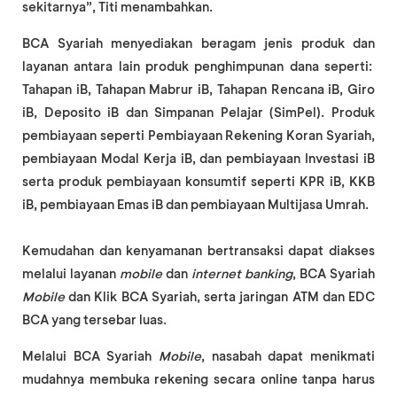
sekitarnya”, Titi menambahkan.
BCA Syariah menyediakan beragam jenis produk dan
layanan antara lain produk penghimpunan dana seperti:
Tahapan iB, Tahapan Mabrur iB, Tahapan Rencana iB, Giro
iB, Deposito iB dan Simpanan Pelajar (SimPel). Produk
pembiayaan seperti Pembiayaan Rekening Koran Syariah,
pembiayaan Modal Kerja iB, dan pembiayaan Investasi iB
serta produk pembiayaan konsumtif seperti KPR iB, KKB
iB, pembiayaan Emas iB dan pembiayaan Multijasa Umrah.
Kemudahan dan kenyamanan bertransaksi dapat diakses
melalui layanan
mobile
dan
internet banking
, BCA Syariah
Mobile
dan Klik BCA Syariah, serta jaringan ATM dan EDC
BCA yang tersebar luas.
Melalui BCA Syariah
Mobile
, nasabah dapat menikmati
mudahnya membuka rekening secara online tanpa harus