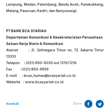
Lampung, Medan, Palembang, Banda Aceh, Panakukkang,
Malang, Pasuruan, Kediri, dan Banyuwangi.
PT BANK BCA SYARIAH
Departemen Komunikasi & Kesekretariatan Perusahaan
Satuan Kerja Bisnis & Komunikasi
Alamat : Jl. Jatinegara Timur no. 72 Jakarta Timur
13310
Telepon : (021) 850-5030 ext 1215/1216
Fax : (021) 850-9959
E-mail : bcas_humas@bcasyariah.co.id
Website : www.bcasyariah.co.id
Share
Kembali