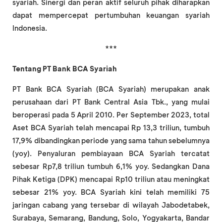
syariah. Sinergi dan peran aktif seluruh pihak diharapkan
dapat mempercepat pertumbuhan keuangan syariah
Indonesia.
***
Tentang PT Bank BCA Syariah
PT Bank BCA Syariah (BCA Syariah) merupakan anak
perusahaan dari PT Bank Central Asia Tbk., yang mulai
beroperasi pada 5 April 2010. Per September 2023, total
Aset BCA Syariah telah mencapai Rp 13,3 triliun, tumbuh
17,9% dibandingkan periode yang sama tahun sebelumnya
(yoy). Penyaluran pembiayaan BCA Syariah tercatat
sebesar Rp7,8 triliun tumbuh 6,1% yoy. Sedangkan Dana
Pihak Ketiga (DPK) mencapai Rp10 triliun atau meningkat
sebesar 21% yoy. BCA Syariah kini telah memiliki 75
jaringan cabang yang tersebar di wilayah Jabodetabek,
Surabaya, Semarang, Bandung, Solo, Yogyakarta, Bandar