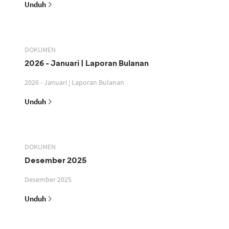
Unduh
DOKUMEN
2026 - Januari | Laporan Bulanan
2026 - Januari | Laporan Bulanan
Unduh
DOKUMEN
Desember 2025
Desember 2025
Unduh