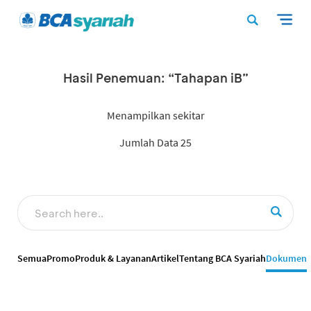
Hasil Penemuan: “Tahapan iB”
Menampilkan sekitar
Jumlah Data 25
Semua
Promo
Produk & Layanan
Artikel
Tentang BCA Syariah
Dokumen