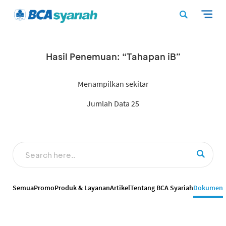
Hasil Penemuan: “Tahapan iB”
Menampilkan sekitar
Jumlah Data 25
Semua
Promo
Produk & Layanan
Artikel
Tentang BCA Syariah
Dokumen