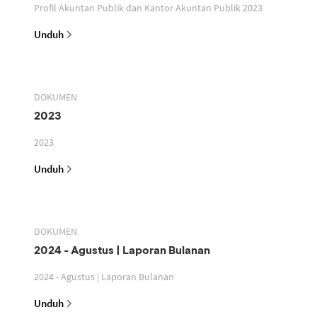
Profil Akuntan Publik dan Kantor Akuntan Publik 2023
Unduh
DOKUMEN
2023
2023
Unduh
DOKUMEN
2024 - Agustus | Laporan Bulanan
2024 - Agustus | Laporan Bulanan
Unduh