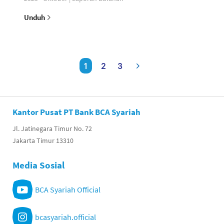
Unduh
1
2
3
Kantor Pusat PT Bank BCA Syariah
Jl. Jatinegara Timur No. 72
Jakarta Timur 13310
Media Sosial
BCA Syariah Official
bcasyariah.official