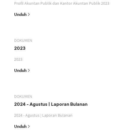
Profil Akuntan Publik dan Kantor Akuntan Publik 2023
Unduh
DOKUMEN
2023
2023
Unduh
DOKUMEN
2024 - Agustus | Laporan Bulanan
2024 - Agustus | Laporan Bulanan
Unduh