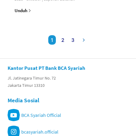
Unduh
1
2
3
Kantor Pusat PT Bank BCA Syariah
Jl. Jatinegara Timur No. 72
Jakarta Timur 13310
Media Sosial
BCA Syariah Official
bcasyariah.official