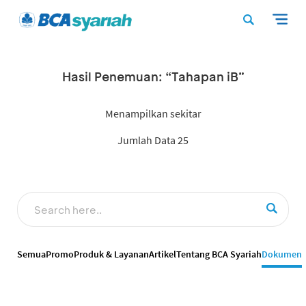
Hasil Penemuan: “Tahapan iB”
Menampilkan sekitar
Jumlah Data 25
Semua
Promo
Produk & Layanan
Artikel
Tentang BCA Syariah
Dokumen