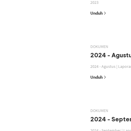
2023
Unduh
DOKUMEN
2024 - Agustu
2024 - Agustus | Lapor
Unduh
DOKUMEN
2024 - Septe
2024 - September | La