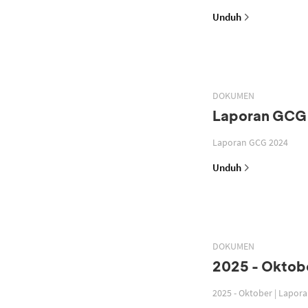
Unduh
DOKUMEN
Laporan GCG
Laporan GCG 2024
Unduh
DOKUMEN
2025 - Oktobe
2025 - Oktober | Lapor