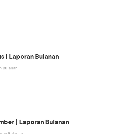
s | Laporan Bulanan
an Bulanan
mber | Laporan Bulanan
poran Bulanan