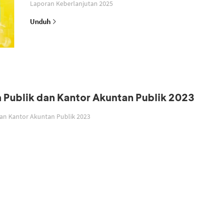
Laporan Keberlanjutan 2025
Unduh
n Publik dan Kantor Akuntan Publik 2023
dan Kantor Akuntan Publik 2023