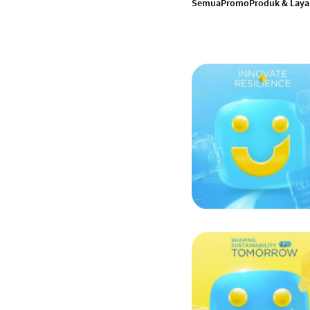
Semua
Promo
Produk & Lay