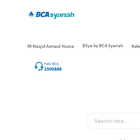
BSya by BCA Syariah
99 Masjid Asmaul Husna
Keb
Halo BCA
1500888