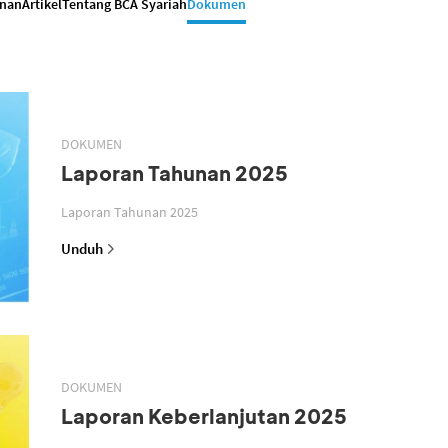
anan
Artikel
Tentang BCA Syariah
Dokumen
DOKUMEN
Laporan Tahunan 2025
Laporan Tahunan 2025
Unduh
DOKUMEN
Laporan Keberlanjutan 2025