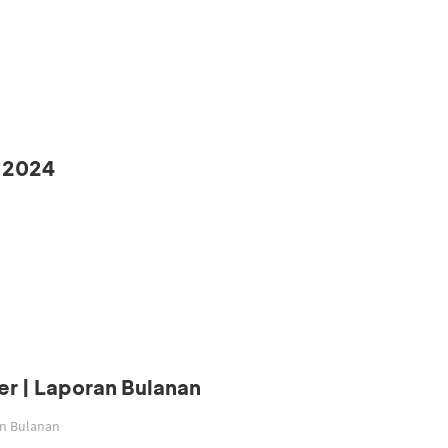
 2024
r | Laporan Bulanan
an Bulanan