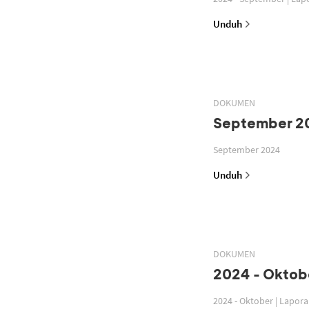
Unduh
DOKUMEN
September 2
September 2024
Unduh
DOKUMEN
2024 - Oktobe
2024 - Oktober | Lapor