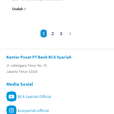
Unduh
1
2
3
Kantor Pusat PT Bank BCA Syariah
Jl. Jatinegara Timur No. 72
Jakarta Timur 13310
Media Sosial
BCA Syariah Official
bcasyariah.official