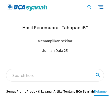
Hasil Penemuan: “Tahapan iB”
Menampilkan sekitar
Jumlah Data 25
Semua
Promo
Produk & Layanan
Artikel
Tentang BCA Syariah
Dokumen