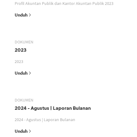
Profil Akuntan Publik dan Kantor Akuntan Publik 2023
Unduh
DOKUMEN
2023
2023
Unduh
DOKUMEN
2024 - Agustus | Laporan Bulanan
2024 - Agustus | Laporan Bulanan
Unduh