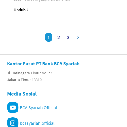
Unduh
1
2
3
Kantor Pusat PT Bank BCA Syariah
Jl. Jatinegara Timur No. 72
Jakarta Timur 13310
Media Sosial
BCA Syariah Official
bcasyariah.official