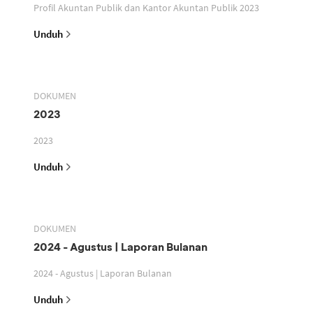
Profil Akuntan Publik dan Kantor Akuntan Publik 2023
Unduh
DOKUMEN
2023
2023
Unduh
DOKUMEN
2024 - Agustus | Laporan Bulanan
2024 - Agustus | Laporan Bulanan
Unduh