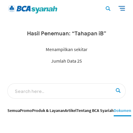
Hasil Penemuan: “Tahapan iB”
Menampilkan sekitar
Jumlah Data 25
Semua
Promo
Produk & Layanan
Artikel
Tentang BCA Syariah
Dokumen