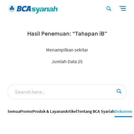
Hasil Penemuan: “Tahapan iB”
Menampilkan sekitar
Jumlah Data 25
Semua
Promo
Produk & Layanan
Artikel
Tentang BCA Syariah
Dokumen