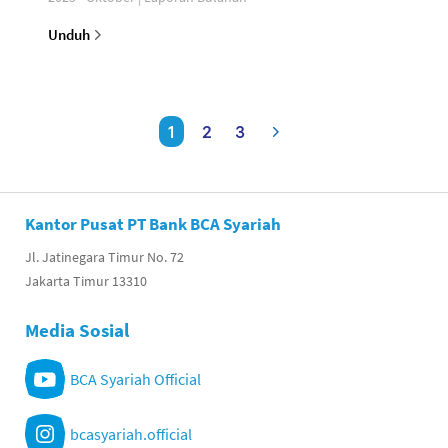
Unduh
1
2
3
Kantor Pusat PT Bank BCA Syariah
Jl. Jatinegara Timur No. 72
Jakarta Timur 13310
Media Sosial
BCA Syariah Official
bcasyariah.official