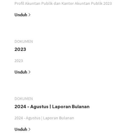
Profil Akuntan Publik dan Kantor Akuntan Publik 2023
Unduh
DOKUMEN
2023
2023
Unduh
DOKUMEN
2024 - Agustus | Laporan Bulanan
2024 - Agustus | Laporan Bulanan
Unduh