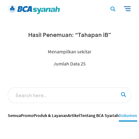
Hasil Penemuan: “Tahapan iB”
Menampilkan sekitar
Jumlah Data 25
Semua
Promo
Produk & Layanan
Artikel
Tentang BCA Syariah
Dokumen