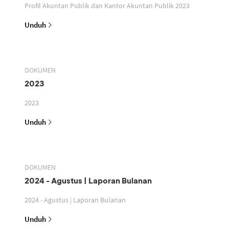
Profil Akuntan Publik dan Kantor Akuntan Publik 2023
Unduh
DOKUMEN
2023
2023
Unduh
DOKUMEN
2024 - Agustus | Laporan Bulanan
2024 - Agustus | Laporan Bulanan
Unduh