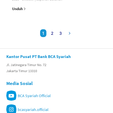
Unduh
1
2
3
Kantor Pusat PT Bank BCA Syariah
Jl. Jatinegara Timur No. 72
Jakarta Timur 13310
Media Sosial
BCA Syariah Official
bcasyariah.official