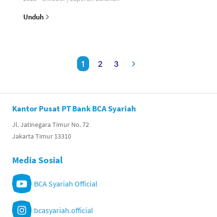
Unduh
1
2
3
Kantor Pusat PT Bank BCA Syariah
Jl. Jatinegara Timur No. 72
Jakarta Timur 13310
Media Sosial
BCA Syariah Official
bcasyariah.official