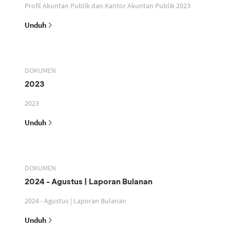
Profil Akuntan Publik dan Kantor Akuntan Publik 2023
Unduh
DOKUMEN
2023
2023
Unduh
DOKUMEN
2024 - Agustus | Laporan Bulanan
2024 - Agustus | Laporan Bulanan
Unduh