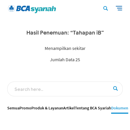
Hasil Penemuan: “Tahapan iB”
Menampilkan sekitar
Jumlah Data 25
Semua
Promo
Produk & Layanan
Artikel
Tentang BCA Syariah
Dokumen