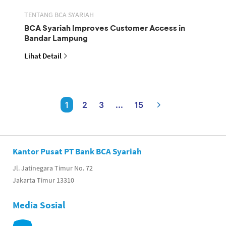
TENTANG BCA SYARIAH
BCA Syariah Improves Customer Access in
Bandar Lampung
Lihat Detail
1
2
3
...
15
Kantor Pusat PT Bank BCA Syariah
Jl. Jatinegara Timur No. 72
Jakarta Timur 13310
Media Sosial