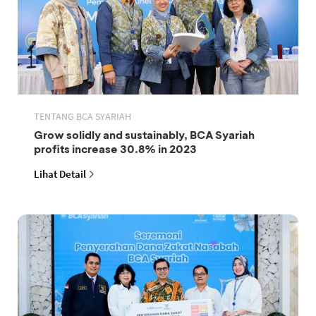
TENTANG BCA SYARIAH
Grow solidly and sustainably, BCA Syariah
profits increase 30.8% in 2023
Lihat Detail