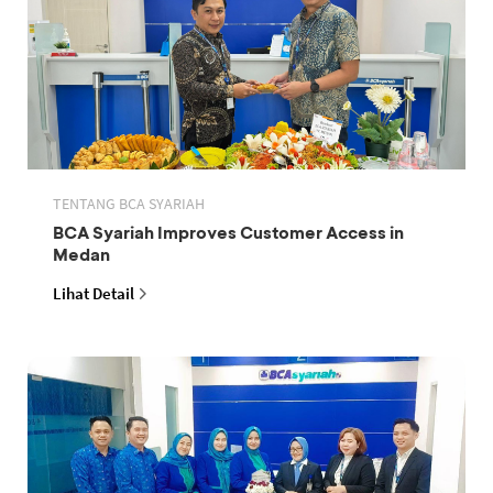
TENTANG BCA SYARIAH
BCA Syariah Improves Customer Access in
Medan
Lihat Detail