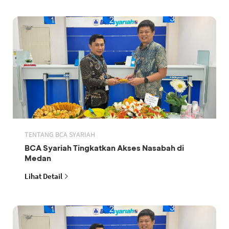
TENTANG BCA SYARIAH
BCA Syariah Tingkatkan Akses Nasabah di
Medan
Lihat Detail