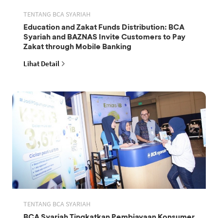
TENTANG BCA SYARIAH
Education and Zakat Funds Distribution: BCA
Syariah and BAZNAS Invite Customers to Pay
Zakat through Mobile Banking
Lihat Detail
TENTANG BCA SYARIAH
BCA Syariah Tingkatkan Pembiayaan Konsumer