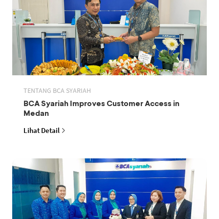
TENTANG BCA SYARIAH
BCA Syariah Improves Customer Access in
Medan
Lihat Detail