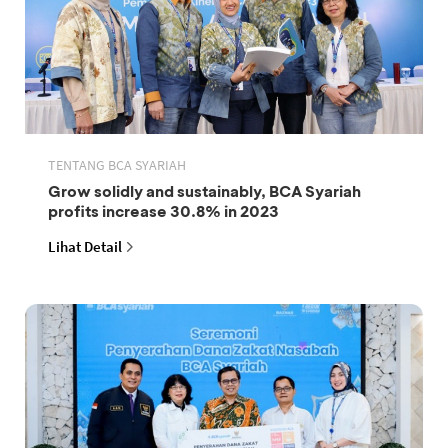
TENTANG BCA SYARIAH
Grow solidly and sustainably, BCA Syariah
profits increase 30.8% in 2023
Lihat Detail