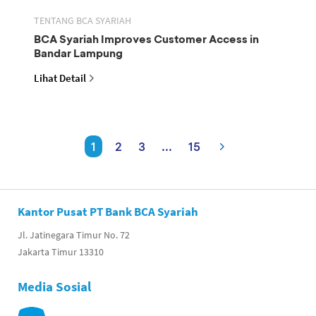
TENTANG BCA SYARIAH
BCA Syariah Improves Customer Access in
Bandar Lampung
Lihat Detail
1
2
3
...
15
Kantor Pusat PT Bank BCA Syariah
Jl. Jatinegara Timur No. 72
Jakarta Timur 13310
Media Sosial