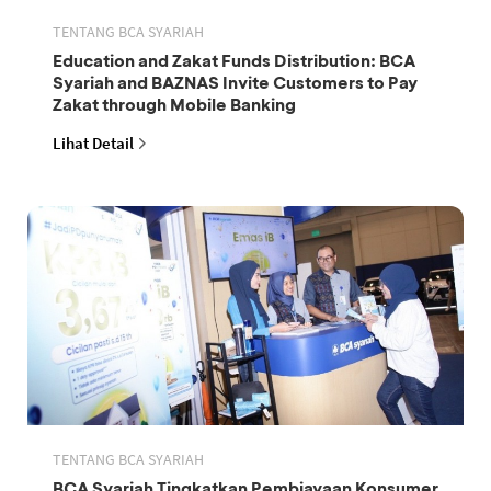
TENTANG BCA SYARIAH
Education and Zakat Funds Distribution: BCA
Syariah and BAZNAS Invite Customers to Pay
Zakat through Mobile Banking
Lihat Detail
TENTANG BCA SYARIAH
BCA Syariah Tingkatkan Pembiayaan Konsumer