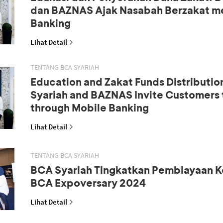
dan BAZNAS Ajak Nasabah Berzakat me
Banking
Lihat Detail
TENTANG BCA SYARIAH
Education and Zakat Funds Distributio
Syariah and BAZNAS Invite Customers 
through Mobile Banking
Lihat Detail
TENTANG BCA SYARIAH
BCA Syariah Tingkatkan Pembiayaan K
BCA Expoversary 2024
Lihat Detail