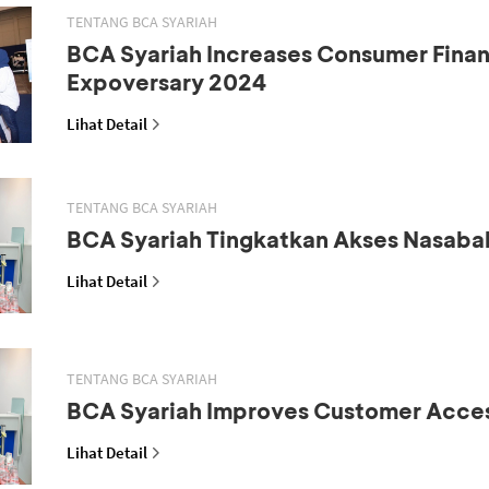
TENTANG BCA SYARIAH
BCA Syariah Increases Consumer Fina
Expoversary 2024
Lihat Detail
TENTANG BCA SYARIAH
BCA Syariah Tingkatkan Akses Nasaba
Lihat Detail
TENTANG BCA SYARIAH
BCA Syariah Improves Customer Acce
Lihat Detail