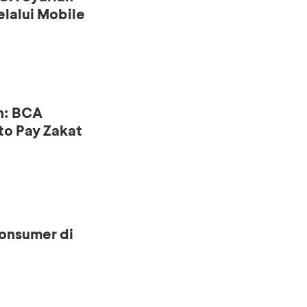
lalui Mobile
n: BCA
to Pay Zakat
onsumer di