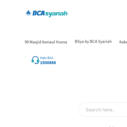
BSya by BCA Syariah
99 Masjid Asmaul Husna
Keb
Halo BCA
1500888