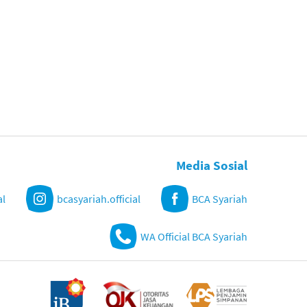
Media Sosial
al
bcasyariah.official
BCA Syariah
WA Official BCA Syariah