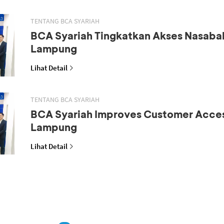
TENTANG BCA SYARIAH
BCA Syariah Tingkatkan Akses Nasaba
Lampung
Lihat Detail
TENTANG BCA SYARIAH
BCA Syariah Improves Customer Acces
Lampung
Lihat Detail