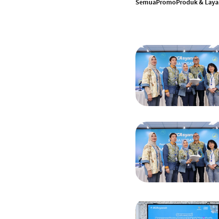
Semua
Promo
Produk & Lay