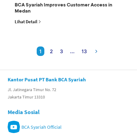
BCA Syariah Improves Customer Access in
Medan
Lihat Detail
1
2
3
...
13
Kantor Pusat PT Bank BCA Syariah
Jl. Jatinegara Timur No. 72
Jakarta Timur 13310
Media Sosial
BCA Syariah Official