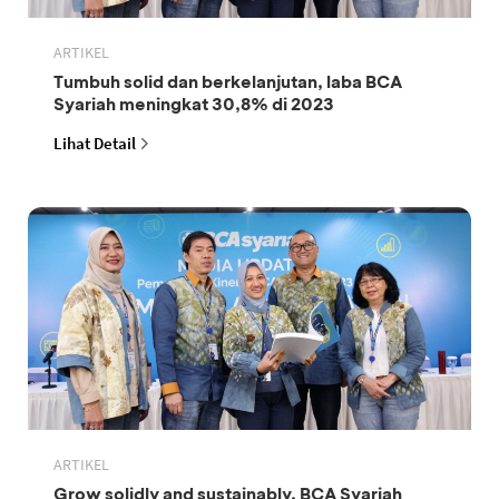
ARTIKEL
Tumbuh solid dan berkelanjutan, laba BCA
Syariah meningkat 30,8% di 2023
Lihat Detail
ARTIKEL
Grow solidly and sustainably, BCA Syariah