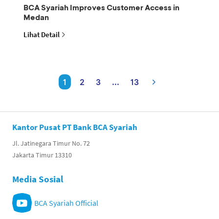
BCA Syariah Improves Customer Access in
Medan
Lihat Detail
1
2
3
...
13
Kantor Pusat PT Bank BCA Syariah
Jl. Jatinegara Timur No. 72
Jakarta Timur 13310
Media Sosial
BCA Syariah Official