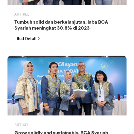
ARTIKEL
Tumbuh solid dan berkelanjutan, laba BCA
Syariah meningkat 30,8% di 2023
Lihat Detail
ARTIKEL
Grow solidly and sustainably, BCA Syariah