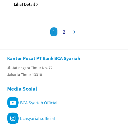
Lihat Detail
1
2
Kantor Pusat PT Bank BCA Syariah
Jl. Jatinegara Timur No. 72
Jakarta Timur 13310
Media Sosial
BCA Syariah Official
bcasyariah.official