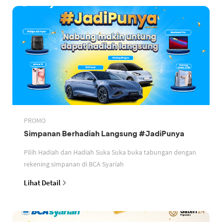
PROMO
Simpanan Berhadiah Langsung #JadiPunya
Pilih Hadiah dan Hadiah Suka Suka buka tabungan dengan
rekening simpanan di BCA Syariah
Lihat Detail