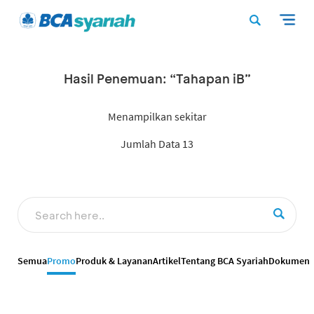
Hasil Penemuan: “Tahapan iB”
Menampilkan sekitar
Jumlah Data 13
Semua
Promo
Produk & Layanan
Artikel
Tentang BCA Syariah
Dokumen