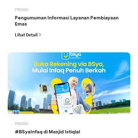
PROMO
Pengumuman Informasi Layanan Pembiayaan
Emas
Lihat Detail
PROMO
#BSyaInfaq di Masjid Istiqlal