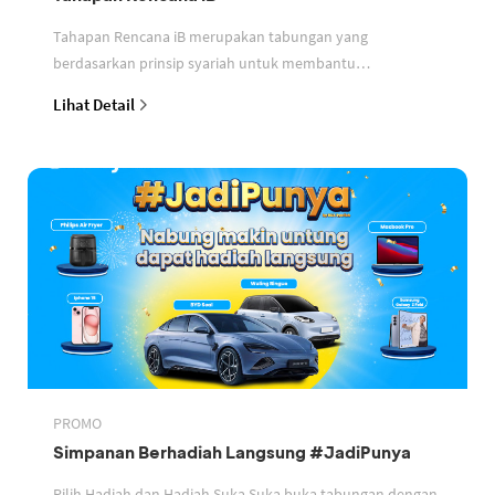
Tahapan Rencana iB merupakan tabungan yang
berdasarkan prinsip syariah untuk membantu
perencanaan keuangan nasabah
Lihat Detail
PROMO
Simpanan Berhadiah Langsung #JadiPunya
Pilih Hadiah dan Hadiah Suka Suka buka tabungan dengan