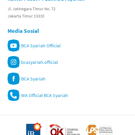
Jl. Jatinegara Timur No. 72
Jakarta Timur 13310
Media Sosial
BCA Syariah Official
bcasyariah.official
BCA Syariah
WA Official BCA Syariah