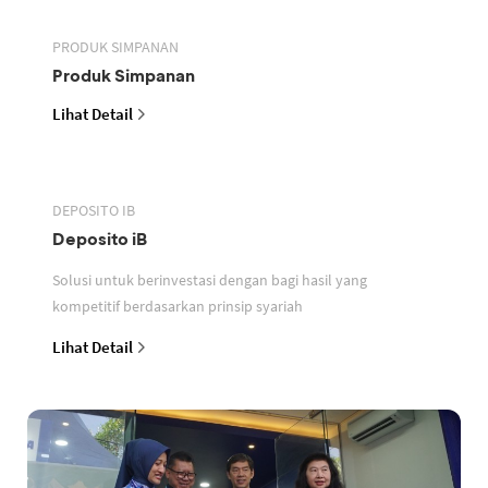
PRODUK SIMPANAN
Produk Simpanan
Lihat Detail
DEPOSITO IB
Deposito iB
Solusi untuk berinvestasi dengan bagi hasil yang
kompetitif berdasarkan prinsip syariah
Lihat Detail