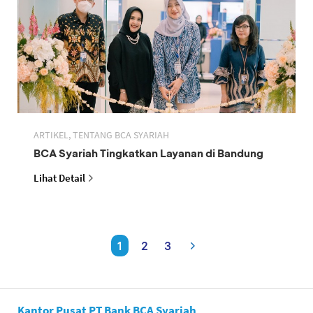
ARTIKEL, TENTANG BCA SYARIAH
BCA Syariah Tingkatkan Layanan di Bandung
Lihat Detail
1
2
3
Kantor Pusat PT Bank BCA Syariah