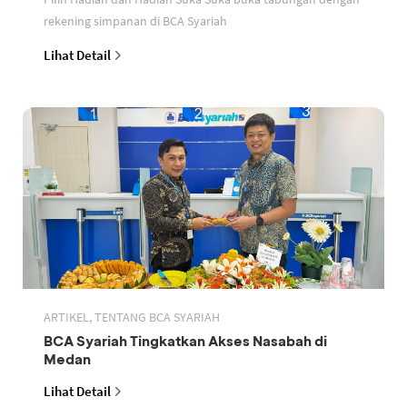
rekening simpanan di BCA Syariah
Lihat Detail
ARTIKEL, TENTANG BCA SYARIAH
BCA Syariah Tingkatkan Akses Nasabah di
Medan
Lihat Detail