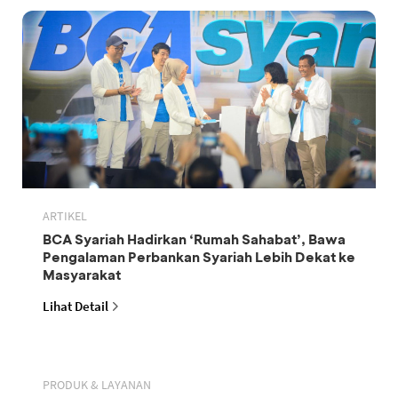
ARTIKEL
BCA Syariah Hadirkan ‘Rumah Sahabat’, Bawa
Pengalaman Perbankan Syariah Lebih Dekat ke
Masyarakat
Lihat Detail
PRODUK & LAYANAN