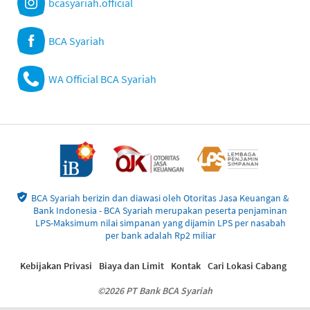
bcasyariah.official
BCA Syariah
WA Official BCA Syariah
BCA Syariah berizin dan diawasi oleh Otoritas Jasa Keuangan &
Bank Indonesia - BCA Syariah merupakan peserta penjaminan
LPS-Maksimum nilai simpanan yang dijamin LPS per nasabah
per bank adalah Rp2 miliar
Kebijakan Privasi
Biaya dan Limit
Kontak
Cari Lokasi Cabang
©2026 PT Bank BCA Syariah