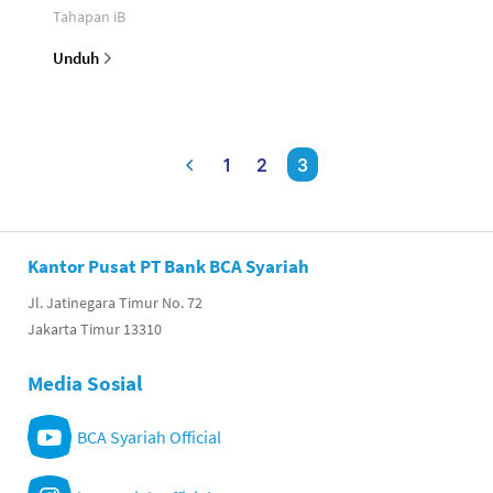
Tahapan iB
Unduh
1
2
3
Kantor Pusat PT Bank BCA Syariah
Jl. Jatinegara Timur No. 72
Jakarta Timur 13310
Media Sosial
BCA Syariah Official