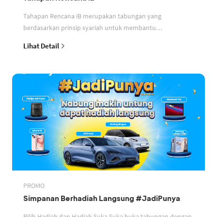
Tahapan Rencana iB merupakan tabungan yang
berdasarkan prinsip syariah untuk membantu
perencanaan keuangan nasabah
Lihat Detail
PROMO
Simpanan Berhadiah Langsung #JadiPunya
Pilih Hadiah dan Hadiah Suka Suka buka tabungan dengan