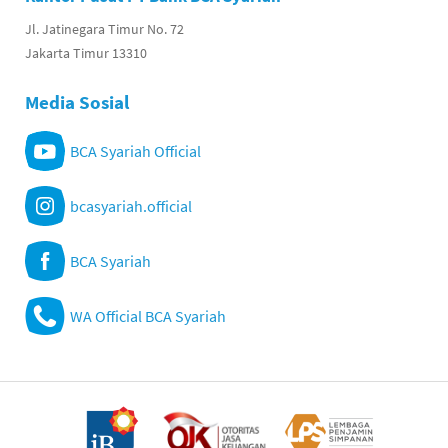
Jl. Jatinegara Timur No. 72
Jakarta Timur 13310
Media Sosial
BCA Syariah Official
bcasyariah.official
BCA Syariah
WA Official BCA Syariah