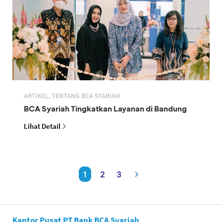
ARTIKEL, TENTANG BCA SYARIAH
BCA Syariah Tingkatkan Layanan di Bandung
Lihat Detail
1
2
3
Kantor Pusat PT Bank BCA Syariah