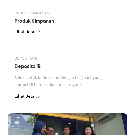
PRODUK SIMPANAN
Produk Simpanan
Lihat Detail
DEPOSITO IB
Deposito iB
Solusi untuk berinvestasi dengan bagi hasil yang
kompetitif berdasarkan prinsip syariah
Lihat Detail