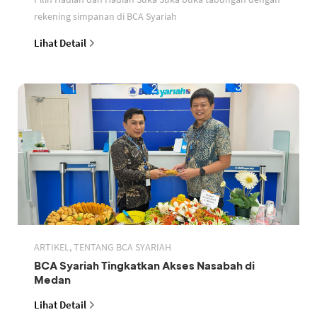
rekening simpanan di BCA Syariah
Lihat Detail
ARTIKEL, TENTANG BCA SYARIAH
BCA Syariah Tingkatkan Akses Nasabah di
Medan
Lihat Detail