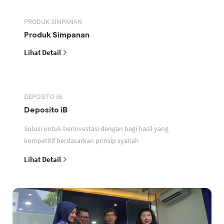
PRODUK SIMPANAN
Produk Simpanan
Lihat Detail
DEPOSITO IB
Deposito iB
Solusi untuk berinvestasi dengan bagi hasil yang
kompetitif berdasarkan prinsip syariah
Lihat Detail