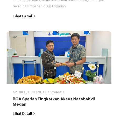
rekening simpanan di BCA Syariah
Lihat Detail
ARTIKEL, TENTANG BCA SYARIAH
BCA Syariah Tingkatkan Akses Nasabah di
Medan
Lihat Detail