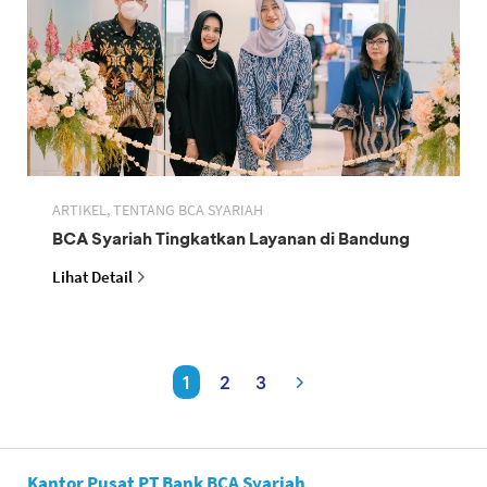
ARTIKEL, TENTANG BCA SYARIAH
BCA Syariah Tingkatkan Layanan di Bandung
Lihat Detail
1
2
3
Kantor Pusat PT Bank BCA Syariah