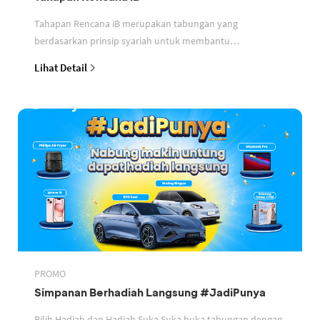
Tahapan Rencana iB merupakan tabungan yang
berdasarkan prinsip syariah untuk membantu
perencanaan keuangan nasabah
Lihat Detail
PROMO
Simpanan Berhadiah Langsung #JadiPunya
Pilih Hadiah dan Hadiah Suka Suka buka tabungan dengan