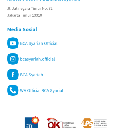
Jl. Jatinegara Timur No. 72
Jakarta Timur 13310
Media Sosial
BCA Syariah Official
bcasyariah.official
BCA Syariah
WA Official BCA Syariah