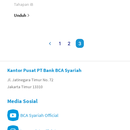
Tahapan iB
Unduh
1
2
3
Kantor Pusat PT Bank BCA Syariah
Jl. Jatinegara Timur No. 72
Jakarta Timur 13310
Media Sosial
BCA Syariah Official