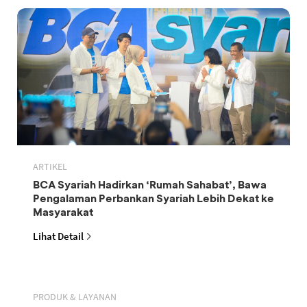
ARTIKEL
BCA Syariah Hadirkan ‘Rumah Sahabat’, Bawa
Pengalaman Perbankan Syariah Lebih Dekat ke
Masyarakat
Lihat Detail
PRODUK & LAYANAN