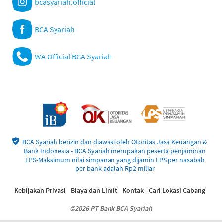
bcasyariah.official
BCA Syariah
WA Official BCA Syariah
BCA Syariah berizin dan diawasi oleh Otoritas Jasa Keuangan &
Bank Indonesia - BCA Syariah merupakan peserta penjaminan
LPS-Maksimum nilai simpanan yang dijamin LPS per nasabah
per bank adalah Rp2 miliar
Kebijakan Privasi
Biaya dan Limit
Kontak
Cari Lokasi Cabang
©2026 PT Bank BCA Syariah