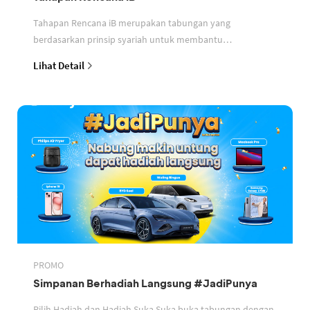
Tahapan Rencana iB merupakan tabungan yang
berdasarkan prinsip syariah untuk membantu
perencanaan keuangan nasabah
Lihat Detail
PROMO
Simpanan Berhadiah Langsung #JadiPunya
Pilih Hadiah dan Hadiah Suka Suka buka tabungan dengan