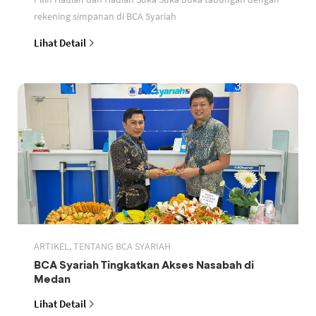
rekening simpanan di BCA Syariah
Lihat Detail
ARTIKEL, TENTANG BCA SYARIAH
BCA Syariah Tingkatkan Akses Nasabah di
Medan
Lihat Detail