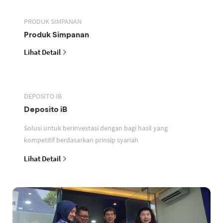
PRODUK SIMPANAN
Produk Simpanan
Lihat Detail
DEPOSITO IB
Deposito iB
Solusi untuk berinvestasi dengan bagi hasil yang
kompetitif berdasarkan prinsip syariah
Lihat Detail