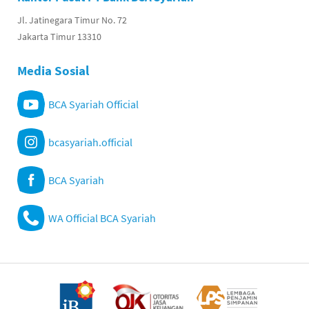
Jl. Jatinegara Timur No. 72
Jakarta Timur 13310
Media Sosial
BCA Syariah Official
bcasyariah.official
BCA Syariah
WA Official BCA Syariah