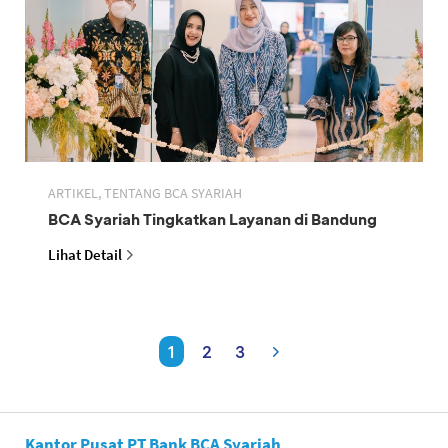
ARTIKEL, TENTANG BCA SYARIAH
BCA Syariah Tingkatkan Layanan di Bandung
Lihat Detail
1
2
3
Kantor Pusat PT Bank BCA Syariah