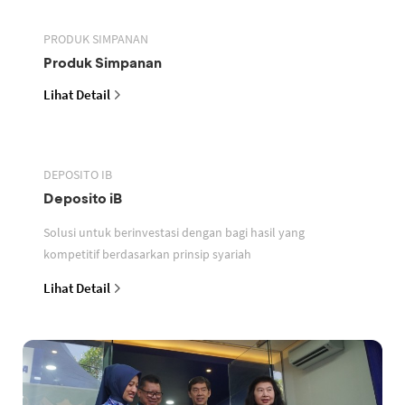
PRODUK SIMPANAN
Produk Simpanan
Lihat Detail
DEPOSITO IB
Deposito iB
Solusi untuk berinvestasi dengan bagi hasil yang
kompetitif berdasarkan prinsip syariah
Lihat Detail