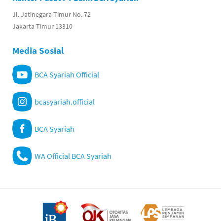
Jl. Jatinegara Timur No. 72
Jakarta Timur 13310
Media Sosial
BCA Syariah Official
bcasyariah.official
BCA Syariah
WA Official BCA Syariah