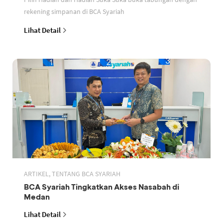
rekening simpanan di BCA Syariah
Lihat Detail
ARTIKEL, TENTANG BCA SYARIAH
BCA Syariah Tingkatkan Akses Nasabah di
Medan
Lihat Detail