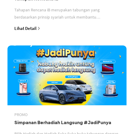
Tahapan Rencana iB merupakan tabungan yang
berdasarkan prinsip syariah untuk membantu
perencanaan keuangan nasabah
Lihat Detail
PROMO
Simpanan Berhadiah Langsung #JadiPunya
Pilih Hadiah dan Hadiah Suka Suka buka tabungan dengan