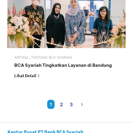
ARTIKEL, TENTANG BCA SYARIAH
BCA Syariah Tingkatkan Layanan di Bandung
Lihat Detail
1
2
3
Kantor Pusat PT Bank BCA Syariah