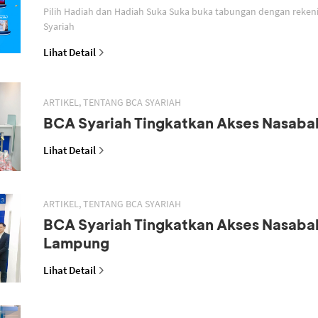
Pilih Hadiah dan Hadiah Suka Suka buka tabungan dengan reken
Syariah
Lihat Detail
ARTIKEL, TENTANG BCA SYARIAH
BCA Syariah Tingkatkan Akses Nasaba
Lihat Detail
ARTIKEL, TENTANG BCA SYARIAH
BCA Syariah Tingkatkan Akses Nasaba
Lampung
Lihat Detail