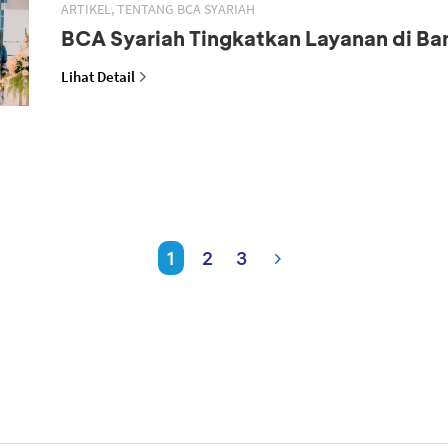
ARTIKEL, TENTANG BCA SYARIAH
BCA Syariah Tingkatkan Layanan di B
Lihat Detail
1
2
3