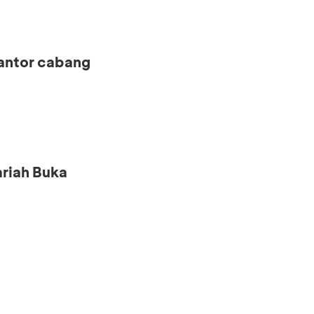
kantor cabang
riah Buka