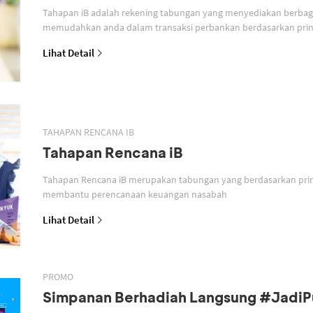
Tahapan iB adalah rekening tabungan yang menyediakan berbagai
memudahkan anda dalam transaksi perbankan berdasarkan prins
Lihat Detail
TAHAPAN RENCANA IB
Tahapan Rencana iB
Tahapan Rencana iB merupakan tabungan yang berdasarkan prin
membantu perencanaan keuangan nasabah
Lihat Detail
PROMO
Simpanan Berhadiah Langsung #Jadi