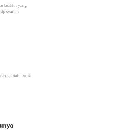
 fasilitas yang
ip syariah
sip syariah untuk
Punya