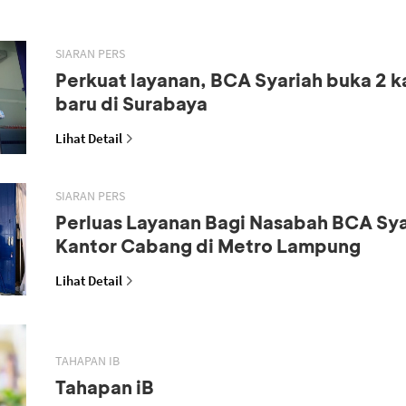
SIARAN PERS
Perkuat layanan, BCA Syariah buka 2 
baru di Surabaya
Lihat Detail
SIARAN PERS
Perluas Layanan Bagi Nasabah BCA Sya
Kantor Cabang di Metro Lampung
Lihat Detail
TAHAPAN IB
Tahapan iB