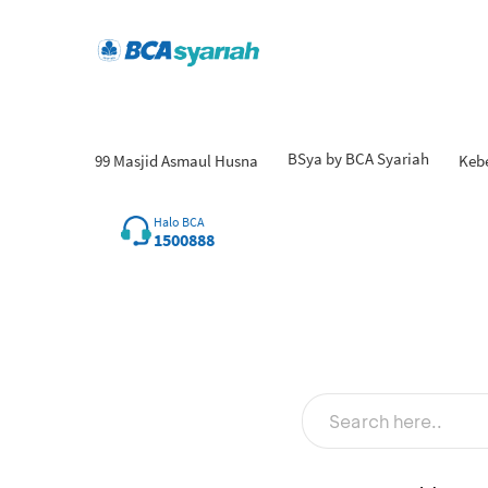
BSya by BCA Syariah
99 Masjid Asmaul Husna
Keb
Halo BCA
1500888