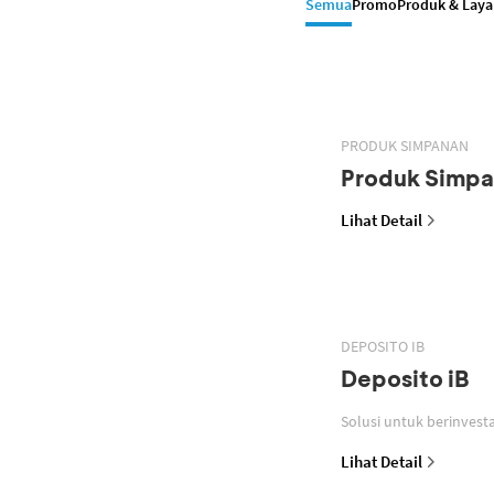
Semua
Promo
Produk & Lay
PRODUK SIMPANAN
Produk Simp
Lihat Detail
DEPOSITO IB
Deposito iB
Lihat Detail