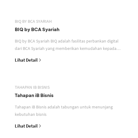
BIQ BY BCA SYARIAH
BIQ by BCA Syariah
BIQ by BCA Syariah BIQ adalah fasilitas perbankan digital
dari BCA Syariah yang memberikan kemudahan kepada
nasabah pelaku usaha individu dan non individu d
Lihat Detail
TAHAPAN IB BISNIS
Tahapan iB Bisnis
Tahapan iB Bisnis adalah tabungan untuk menunjang
kebutuhan bisnis
Lihat Detail