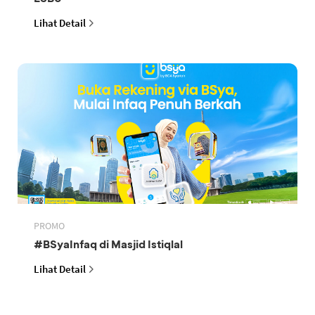
Lihat Detail
PROMO
#BSyaInfaq di Masjid Istiqlal
Lihat Detail