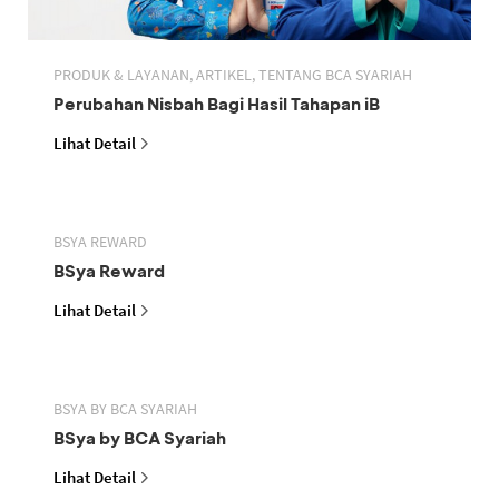
PRODUK & LAYANAN, ARTIKEL, TENTANG BCA SYARIAH
Perubahan Nisbah Bagi Hasil Tahapan iB
Lihat Detail
BSYA REWARD
BSya Reward
Lihat Detail
BSYA BY BCA SYARIAH
BSya by BCA Syariah
Lihat Detail