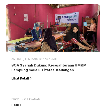
ARTIKEL, TENTANG BCA SYARIAH
BCA Syariah Dukung Kesejahteraan UMKM
Lampung melalui Literasi Keuangan
Lihat Detail
PRODUK & LAYANAN
LSBU