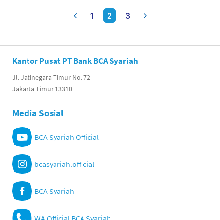
1
2
3
Kantor Pusat PT Bank BCA Syariah
Jl. Jatinegara Timur No. 72
Jakarta Timur 13310
Media Sosial
BCA Syariah Official
bcasyariah.official
BCA Syariah
WA Official BCA Syariah