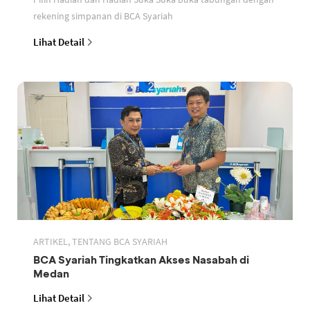
rekening simpanan di BCA Syariah
Lihat Detail
ARTIKEL, TENTANG BCA SYARIAH
BCA Syariah Tingkatkan Akses Nasabah di
Medan
Lihat Detail