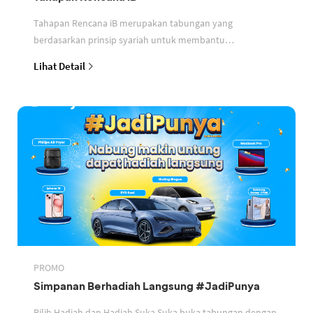
Tahapan Rencana iB merupakan tabungan yang
berdasarkan prinsip syariah untuk membantu
perencanaan keuangan nasabah
Lihat Detail
PROMO
Simpanan Berhadiah Langsung #JadiPunya
Pilih Hadiah dan Hadiah Suka Suka buka tabungan dengan