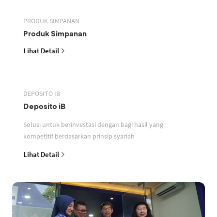
PRODUK SIMPANAN
Produk Simpanan
Lihat Detail
DEPOSITO IB
Deposito iB
Solusi untuk berinvestasi dengan bagi hasil yang
kompetitif berdasarkan prinsip syariah
Lihat Detail