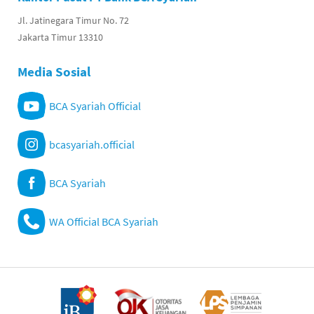
Jl. Jatinegara Timur No. 72
Jakarta Timur 13310
Media Sosial
BCA Syariah Official
bcasyariah.official
BCA Syariah
WA Official BCA Syariah