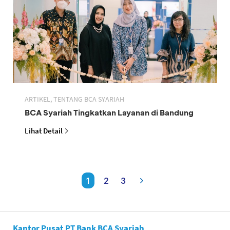
ARTIKEL, TENTANG BCA SYARIAH
BCA Syariah Tingkatkan Layanan di Bandung
Lihat Detail
1
2
3
Kantor Pusat PT Bank BCA Syariah