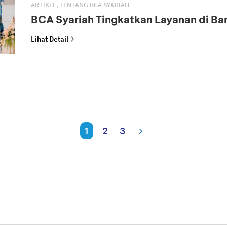
ARTIKEL, TENTANG BCA SYARIAH
BCA Syariah Tingkatkan Layanan di B
Lihat Detail
1
2
3