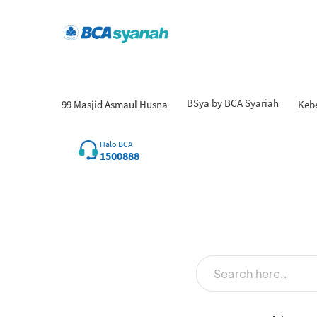
BSya by BCA Syariah
99 Masjid Asmaul Husna
Keb
Halo BCA
1500888