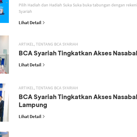
Pilih Hadiah dan Hadiah Suka Suka buka tabungan dengan reken
Syariah
Lihat Detail
ARTIKEL, TENTANG BCA SYARIAH
BCA Syariah Tingkatkan Akses Nasaba
Lihat Detail
ARTIKEL, TENTANG BCA SYARIAH
BCA Syariah Tingkatkan Akses Nasaba
Lampung
Lihat Detail