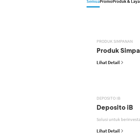
Semua
Promo
Produk & Lay
PRODUK SIMPANAN
Produk Simp
Lihat Detail
DEPOSITO IB
Deposito iB
Lihat Detail