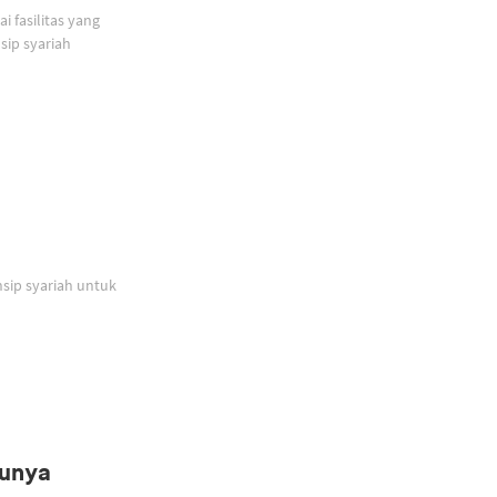
 fasilitas yang
ip syariah
sip syariah untuk
Punya