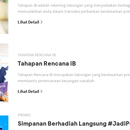
Tahapan iB adalah rekening tabungan yang menyediakan berbagai
memudahkan anda dalam transaksi perbankan berdasarkan prins
Lihat Detail
TAHAPAN RENCANA IB
Tahapan Rencana iB
Tahapan Rencana iB merupakan tabungan yang berdasarkan prin
membantu perencanaan keuangan nasabah
Lihat Detail
PROMO
Simpanan Berhadiah Langsung #Jadi