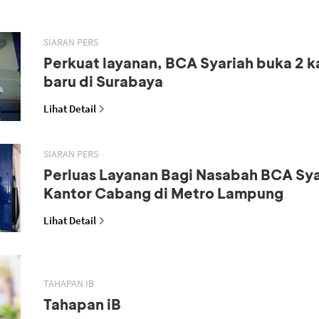
SIARAN PERS
Perkuat layanan, BCA Syariah buka 2 
baru di Surabaya
Lihat Detail
SIARAN PERS
Perluas Layanan Bagi Nasabah BCA Sya
Kantor Cabang di Metro Lampung
Lihat Detail
TAHAPAN IB
Tahapan iB