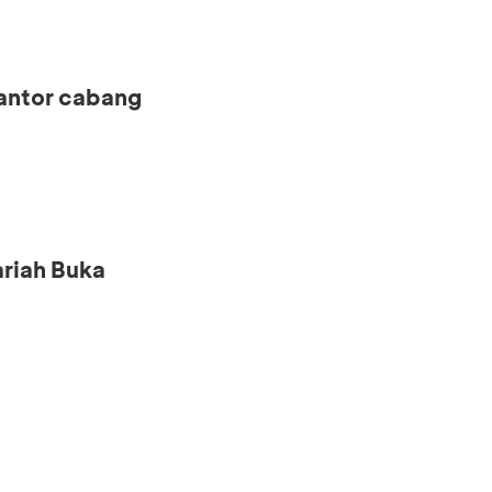
kantor cabang
riah Buka