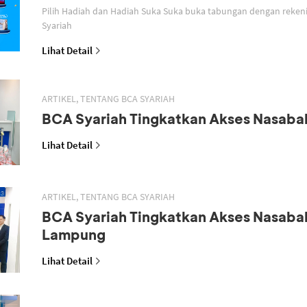
Pilih Hadiah dan Hadiah Suka Suka buka tabungan dengan reken
Syariah
Lihat Detail
ARTIKEL, TENTANG BCA SYARIAH
BCA Syariah Tingkatkan Akses Nasaba
Lihat Detail
ARTIKEL, TENTANG BCA SYARIAH
BCA Syariah Tingkatkan Akses Nasaba
Lampung
Lihat Detail