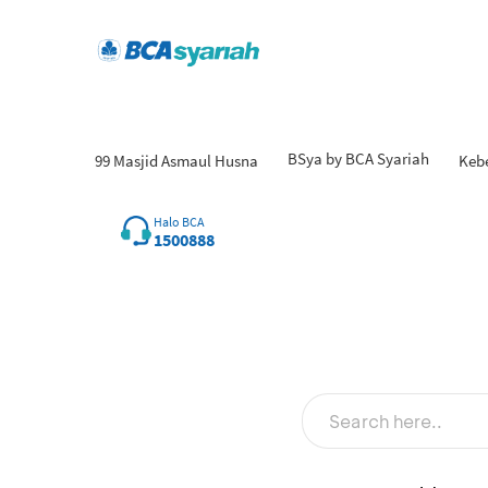
BSya by BCA Syariah
99 Masjid Asmaul Husna
Keb
Halo BCA
1500888