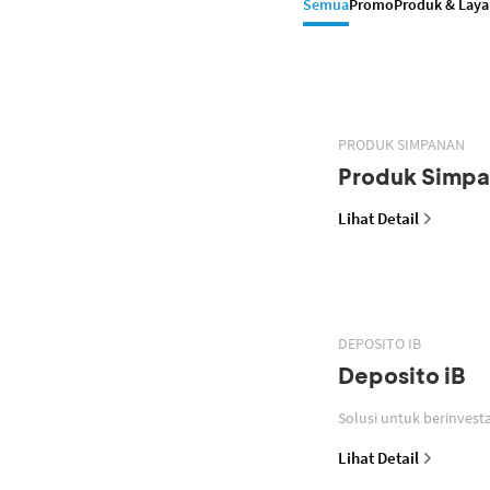
Semua
Promo
Produk & Lay
PRODUK SIMPANAN
Produk Simp
Lihat Detail
DEPOSITO IB
Deposito iB
Lihat Detail