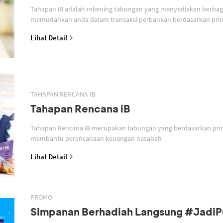
Tahapan iB adalah rekening tabungan yang menyediakan berbagai
memudahkan anda dalam transaksi perbankan berdasarkan prins
Lihat Detail
TAHAPAN RENCANA IB
Tahapan Rencana iB
Tahapan Rencana iB merupakan tabungan yang berdasarkan prin
membantu perencanaan keuangan nasabah
Lihat Detail
PROMO
Simpanan Berhadiah Langsung #Jadi