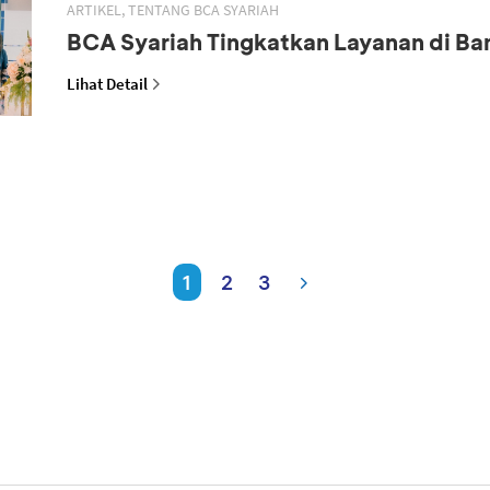
ARTIKEL, TENTANG BCA SYARIAH
BCA Syariah Tingkatkan Layanan di B
Lihat Detail
1
2
3