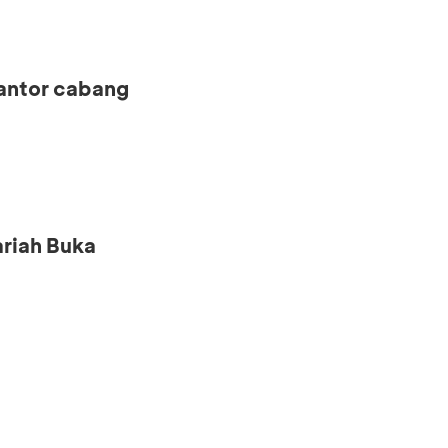
kantor cabang
riah Buka