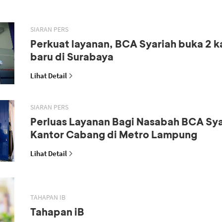
SIARAN PERS
Perkuat layanan, BCA Syariah buka 2 
baru di Surabaya
Lihat Detail
SIARAN PERS
Perluas Layanan Bagi Nasabah BCA Sya
Kantor Cabang di Metro Lampung
Lihat Detail
TAHAPAN IB
Tahapan iB