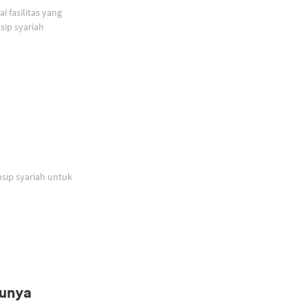
 fasilitas yang
ip syariah
sip syariah untuk
Punya