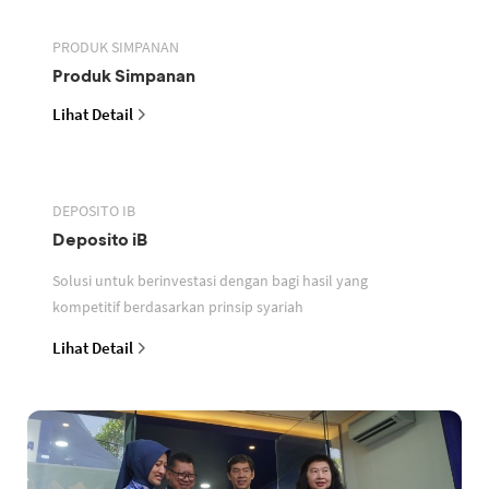
PRODUK SIMPANAN
Produk Simpanan
Lihat Detail
DEPOSITO IB
Deposito iB
Solusi untuk berinvestasi dengan bagi hasil yang
kompetitif berdasarkan prinsip syariah
Lihat Detail