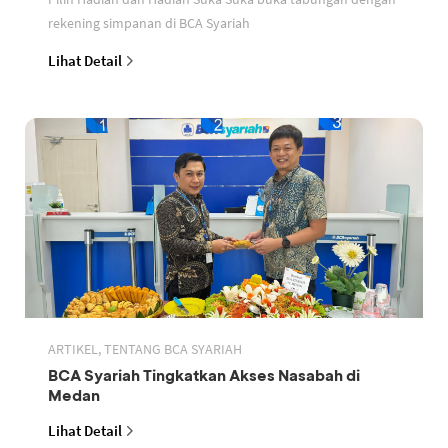
rekening simpanan di BCA Syariah
Lihat Detail
ARTIKEL, TENTANG BCA SYARIAH
BCA Syariah Tingkatkan Akses Nasabah di
Medan
Lihat Detail