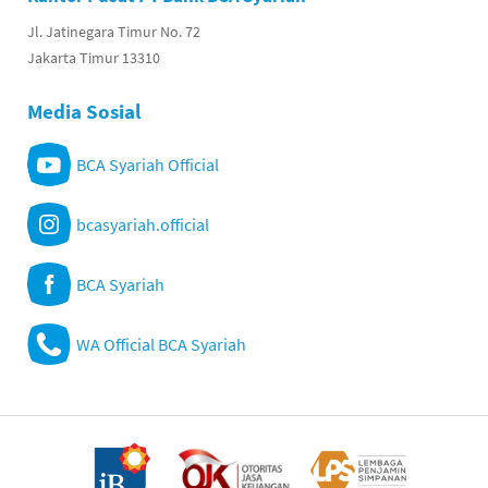
Jl. Jatinegara Timur No. 72
Jakarta Timur 13310
Media Sosial
BCA Syariah Official
bcasyariah.official
BCA Syariah
WA Official BCA Syariah