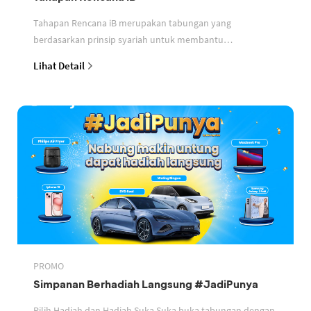
Tahapan Rencana iB merupakan tabungan yang
berdasarkan prinsip syariah untuk membantu
perencanaan keuangan nasabah
Lihat Detail
PROMO
Simpanan Berhadiah Langsung #JadiPunya
Pilih Hadiah dan Hadiah Suka Suka buka tabungan dengan