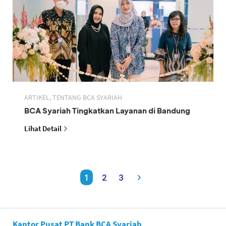
ARTIKEL, TENTANG BCA SYARIAH
BCA Syariah Tingkatkan Layanan di Bandung
Lihat Detail
1
2
3
Kantor Pusat PT Bank BCA Syariah