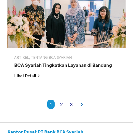
ARTIKEL, TENTANG BCA SYARIAH
BCA Syariah Tingkatkan Layanan di Bandung
Lihat Detail
1
2
3
Kantor Pusat PT Bank BCA Syariah