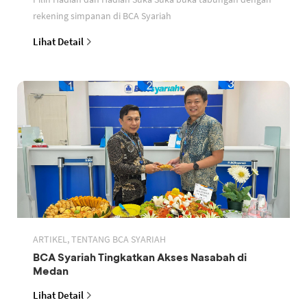
rekening simpanan di BCA Syariah
Lihat Detail
ARTIKEL, TENTANG BCA SYARIAH
BCA Syariah Tingkatkan Akses Nasabah di
Medan
Lihat Detail