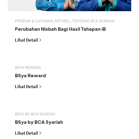
PRODUK & LAYANAN, ARTIKEL, TENTANG BCA SYARIAH
Perubahan Nisbah Bagi Hasil Tahapan iB
Lihat Detail
BSYA REWARD
BSya Reward
Lihat Detail
BSYA BY BCA SYARIAH
BSya by BCA Syariah
Lihat Detail