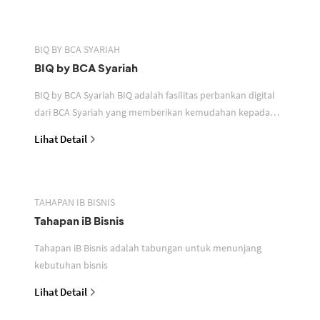
BIQ BY BCA SYARIAH
BIQ by BCA Syariah
BIQ by BCA Syariah BIQ adalah fasilitas perbankan digital
dari BCA Syariah yang memberikan kemudahan kepada
nasabah pelaku usaha individu dan non individu d
Lihat Detail
TAHAPAN IB BISNIS
Tahapan iB Bisnis
Tahapan iB Bisnis adalah tabungan untuk menunjang
kebutuhan bisnis
Lihat Detail