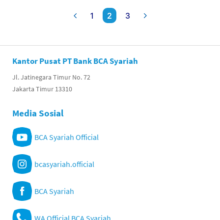
1
2
3
Kantor Pusat PT Bank BCA Syariah
Jl. Jatinegara Timur No. 72
Jakarta Timur 13310
Media Sosial
BCA Syariah Official
bcasyariah.official
BCA Syariah
WA Official BCA Syariah