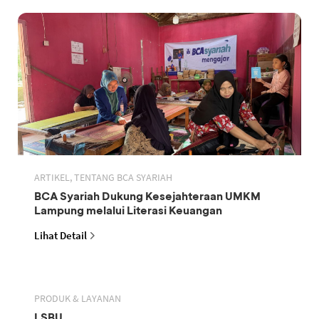
ARTIKEL, TENTANG BCA SYARIAH
BCA Syariah Dukung Kesejahteraan UMKM
Lampung melalui Literasi Keuangan
Lihat Detail
PRODUK & LAYANAN
LSBU