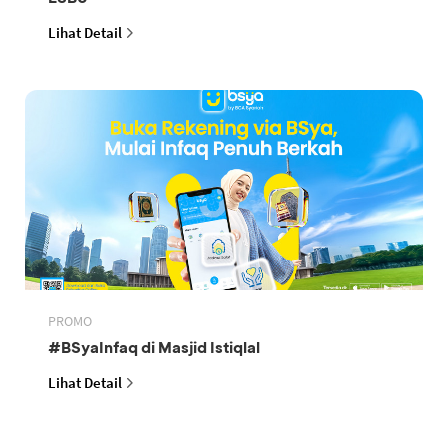
Lihat Detail
PROMO
#BSyaInfaq di Masjid Istiqlal
Lihat Detail