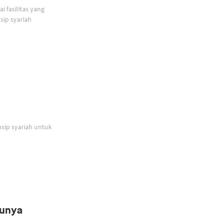
 fasilitas yang
ip syariah
sip syariah untuk
Punya