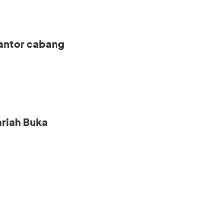
kantor cabang
riah Buka