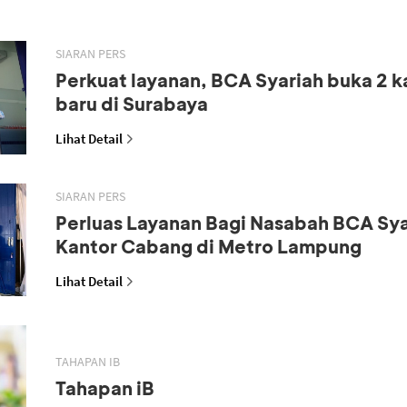
SIARAN PERS
Perkuat layanan, BCA Syariah buka 2 
baru di Surabaya
Lihat Detail
SIARAN PERS
Perluas Layanan Bagi Nasabah BCA Sya
Kantor Cabang di Metro Lampung
Lihat Detail
TAHAPAN IB
Tahapan iB