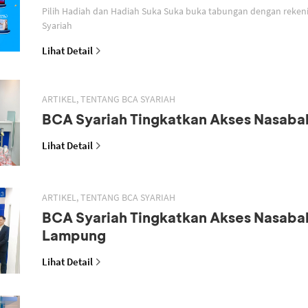
Pilih Hadiah dan Hadiah Suka Suka buka tabungan dengan reken
Syariah
Lihat Detail
ARTIKEL, TENTANG BCA SYARIAH
BCA Syariah Tingkatkan Akses Nasaba
Lihat Detail
ARTIKEL, TENTANG BCA SYARIAH
BCA Syariah Tingkatkan Akses Nasaba
Lampung
Lihat Detail