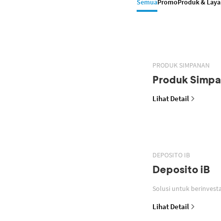
Semua
Promo
Produk & Lay
PRODUK SIMPANAN
Produk Simp
Lihat Detail
DEPOSITO IB
Deposito iB
Lihat Detail