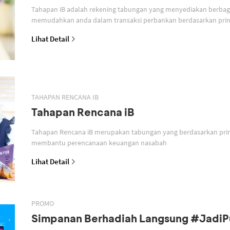
Tahapan iB adalah rekening tabungan yang menyediakan berbagai
memudahkan anda dalam transaksi perbankan berdasarkan prins
Lihat Detail
TAHAPAN RENCANA IB
Tahapan Rencana iB
Tahapan Rencana iB merupakan tabungan yang berdasarkan prin
membantu perencanaan keuangan nasabah
Lihat Detail
PROMO
Simpanan Berhadiah Langsung #Jadi