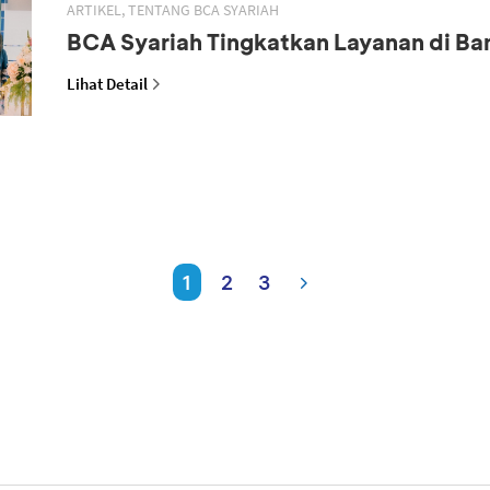
ARTIKEL, TENTANG BCA SYARIAH
BCA Syariah Tingkatkan Layanan di B
Lihat Detail
1
2
3