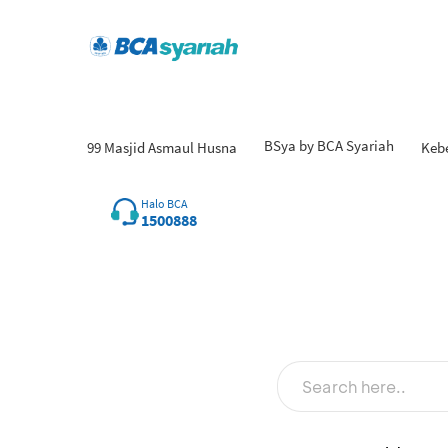
BSya by BCA Syariah
99 Masjid Asmaul Husna
Keb
Halo BCA
1500888