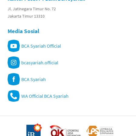
Jl. Jatinegara Timur No. 72
Jakarta Timur 13310
Media Sosial
BCA Syariah Official
bcasyariah.official
BCA Syariah
WA Official BCA Syariah