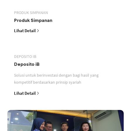
PRODUK SIMPANAN
Produk Simpanan
Lihat Detail
DEPOSITO IB
Deposito iB
Solusi untuk berinvestasi dengan bagi hasil yang
kompetitif berdasarkan prinsip syariah
Lihat Detail