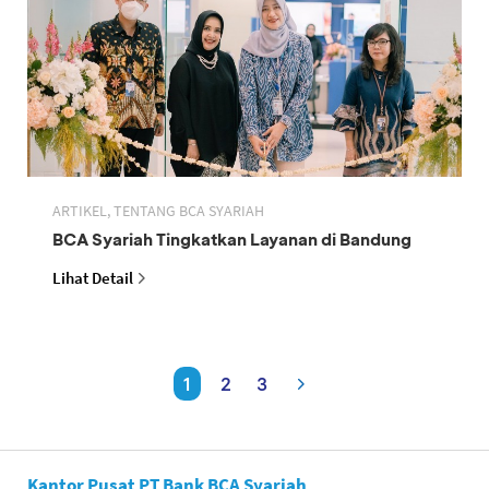
ARTIKEL, TENTANG BCA SYARIAH
BCA Syariah Tingkatkan Layanan di Bandung
Lihat Detail
1
2
3
Kantor Pusat PT Bank BCA Syariah