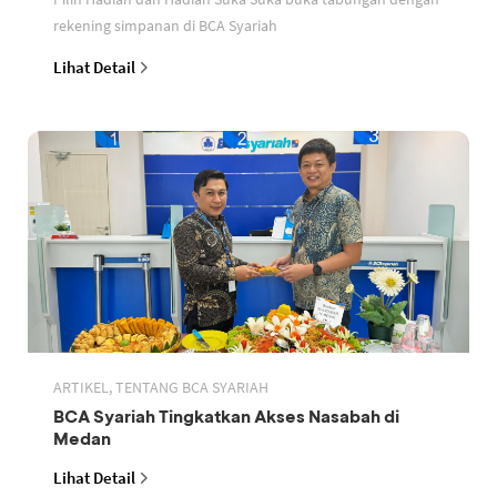
rekening simpanan di BCA Syariah
Lihat Detail
ARTIKEL, TENTANG BCA SYARIAH
BCA Syariah Tingkatkan Akses Nasabah di
Medan
Lihat Detail