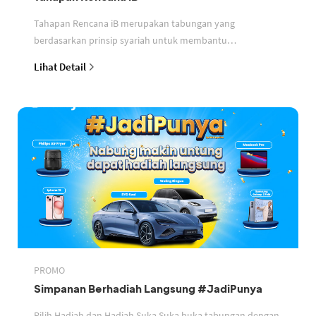
Tahapan Rencana iB merupakan tabungan yang
berdasarkan prinsip syariah untuk membantu
perencanaan keuangan nasabah
Lihat Detail
PROMO
Simpanan Berhadiah Langsung #JadiPunya
Pilih Hadiah dan Hadiah Suka Suka buka tabungan dengan