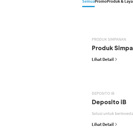
Semua
Promo
Produk & Lay
PRODUK SIMPANAN
Produk Simp
Lihat Detail
DEPOSITO IB
Deposito iB
Lihat Detail