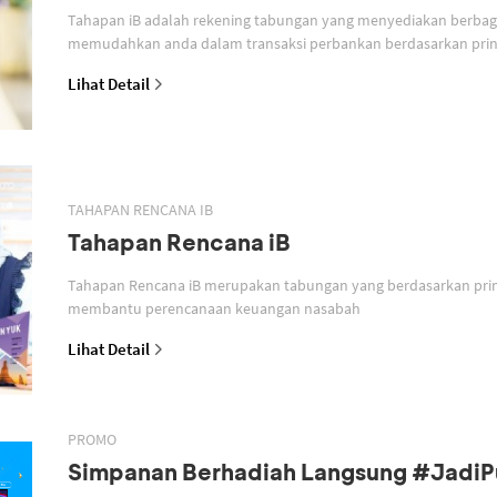
Tahapan iB adalah rekening tabungan yang menyediakan berbagai
memudahkan anda dalam transaksi perbankan berdasarkan prins
Lihat Detail
TAHAPAN RENCANA IB
Tahapan Rencana iB
Tahapan Rencana iB merupakan tabungan yang berdasarkan prin
membantu perencanaan keuangan nasabah
Lihat Detail
PROMO
Simpanan Berhadiah Langsung #Jadi