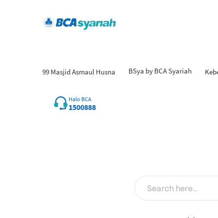
BSya by BCA Syariah
99 Masjid Asmaul Husna
Keb
Halo BCA
1500888