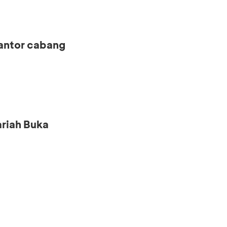
kantor cabang
riah Buka