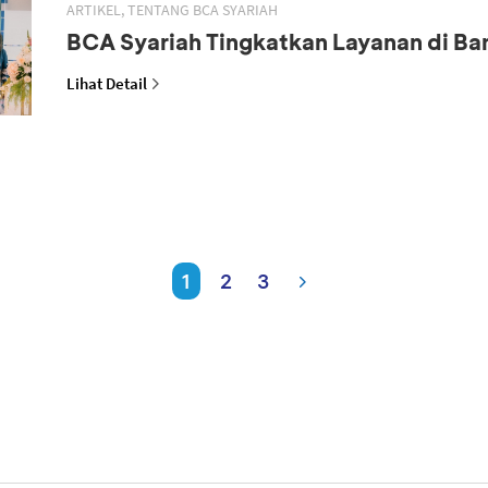
ARTIKEL, TENTANG BCA SYARIAH
BCA Syariah Tingkatkan Layanan di B
Lihat Detail
1
2
3