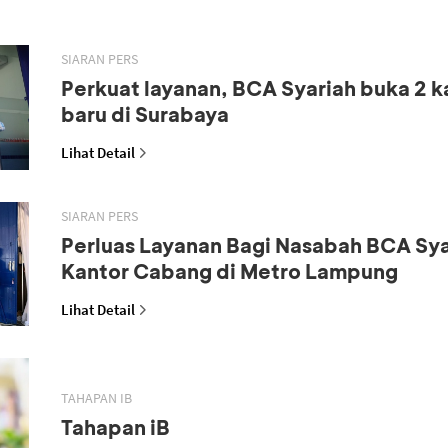
SIARAN PERS
Perkuat layanan, BCA Syariah buka 2 
baru di Surabaya
Lihat Detail
SIARAN PERS
Perluas Layanan Bagi Nasabah BCA Sya
Kantor Cabang di Metro Lampung
Lihat Detail
TAHAPAN IB
Tahapan iB