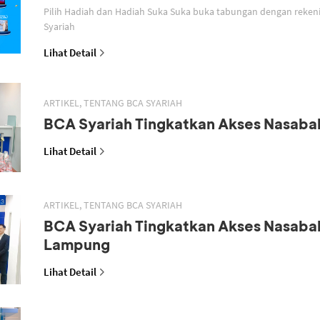
Pilih Hadiah dan Hadiah Suka Suka buka tabungan dengan reken
Syariah
Lihat Detail
ARTIKEL, TENTANG BCA SYARIAH
BCA Syariah Tingkatkan Akses Nasaba
Lihat Detail
ARTIKEL, TENTANG BCA SYARIAH
BCA Syariah Tingkatkan Akses Nasaba
Lampung
Lihat Detail