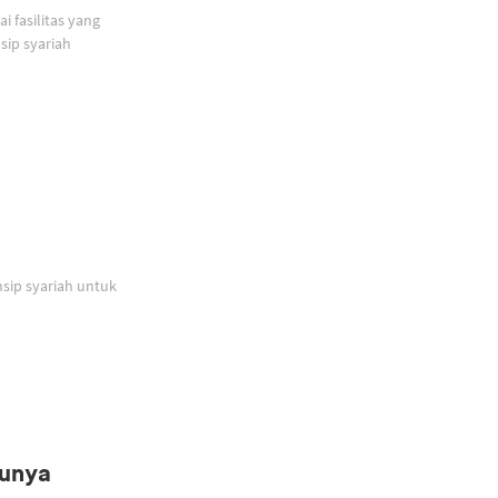
 fasilitas yang
ip syariah
sip syariah untuk
Punya