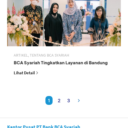
ARTIKEL, TENTANG BCA SYARIAH
BCA Syariah Tingkatkan Layanan di Bandung
Lihat Detail
1
2
3
Kantor Pusat PT Bank BCA Syariah