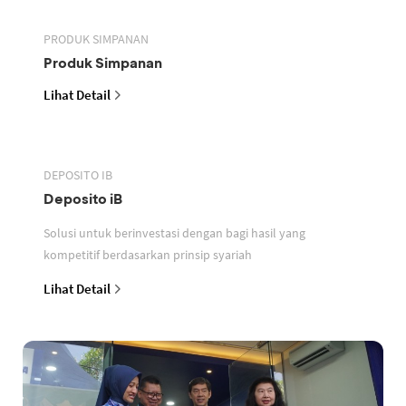
PRODUK SIMPANAN
Produk Simpanan
Lihat Detail
DEPOSITO IB
Deposito iB
Solusi untuk berinvestasi dengan bagi hasil yang
kompetitif berdasarkan prinsip syariah
Lihat Detail