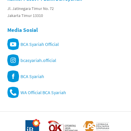
Jl. Jatinegara Timur No. 72
Jakarta Timur 13310
Media Sosial
BCA Syariah Official
bcasyariah.official
BCA Syariah
WA Official BCA Syariah