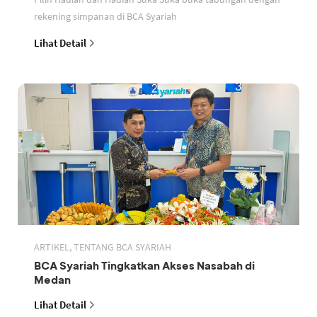
rekening simpanan di BCA Syariah
Lihat Detail
ARTIKEL, TENTANG BCA SYARIAH
BCA Syariah Tingkatkan Akses Nasabah di
Medan
Lihat Detail