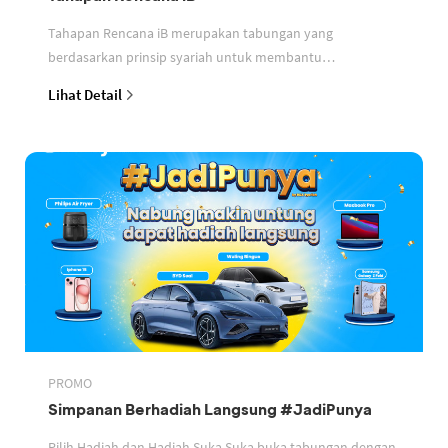
Tahapan Rencana iB merupakan tabungan yang
berdasarkan prinsip syariah untuk membantu
perencanaan keuangan nasabah
Lihat Detail
PROMO
Simpanan Berhadiah Langsung #JadiPunya
Pilih Hadiah dan Hadiah Suka Suka buka tabungan dengan