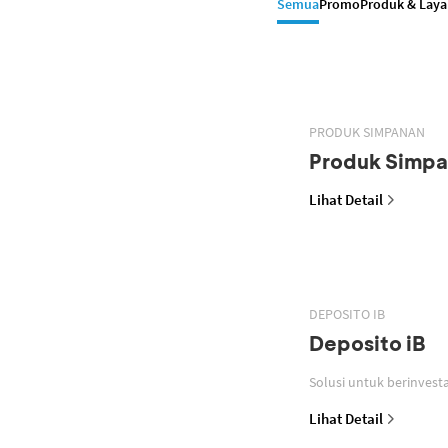
Semua
Promo
Produk & Lay
PRODUK SIMPANAN
Produk Simp
Lihat Detail
DEPOSITO IB
Deposito iB
Lihat Detail