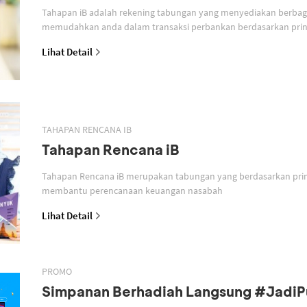
Tahapan iB adalah rekening tabungan yang menyediakan berbagai
memudahkan anda dalam transaksi perbankan berdasarkan prins
Lihat Detail
TAHAPAN RENCANA IB
Tahapan Rencana iB
Tahapan Rencana iB merupakan tabungan yang berdasarkan prin
membantu perencanaan keuangan nasabah
Lihat Detail
PROMO
Simpanan Berhadiah Langsung #Jadi