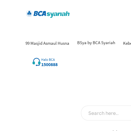
BSya by BCA Syariah
99 Masjid Asmaul Husna
Keb
Halo BCA
1500888