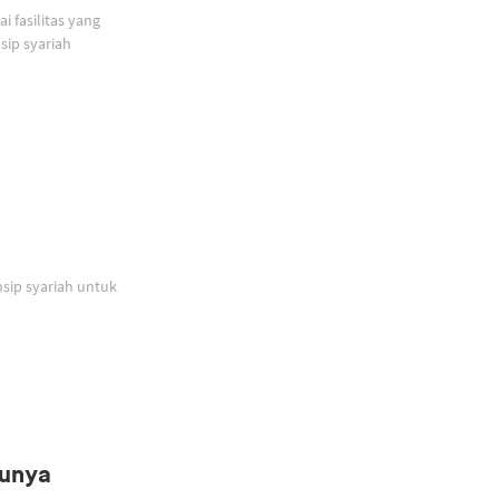
 fasilitas yang
ip syariah
sip syariah untuk
Punya