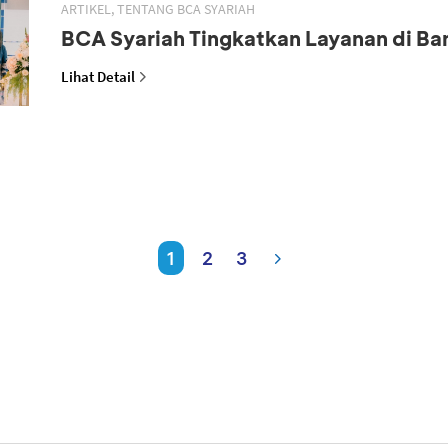
ARTIKEL, TENTANG BCA SYARIAH
BCA Syariah Tingkatkan Layanan di B
Lihat Detail
1
2
3