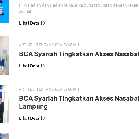
Pilih Hadiah dan Hadiah Suka Suka buka tabungan dengan reken
Syariah
Lihat Detail
ARTIKEL, TENTANG BCA SYARIAH
BCA Syariah Tingkatkan Akses Nasaba
Lihat Detail
ARTIKEL, TENTANG BCA SYARIAH
BCA Syariah Tingkatkan Akses Nasaba
Lampung
Lihat Detail