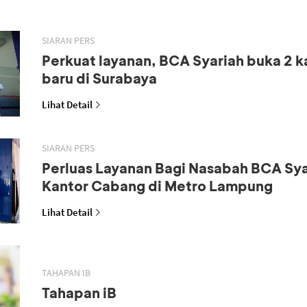
SIARAN PERS
Perkuat layanan, BCA Syariah buka 2 
baru di Surabaya
Lihat Detail
SIARAN PERS
Perluas Layanan Bagi Nasabah BCA Sya
Kantor Cabang di Metro Lampung
Lihat Detail
TAHAPAN IB
Tahapan iB