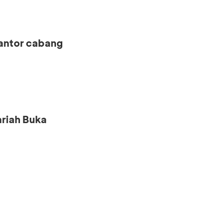
kantor cabang
riah Buka